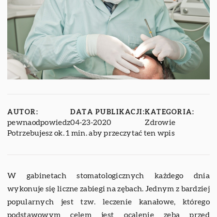
AUTOR:
DATA PUBLIKACJI:
KATEGORIA:
pewnaodpowiedz
04-23-2020
Zdrowie
Potrzebujesz ok. 1 min. aby przeczytać ten wpis
W gabinetach stomatologicznych każdego dnia
wykonuje się liczne zabiegi na zębach. Jednym z bardziej
popularnych jest tzw. leczenie kanałowe, którego
podstawowym celem jest ocalenie zęba przed