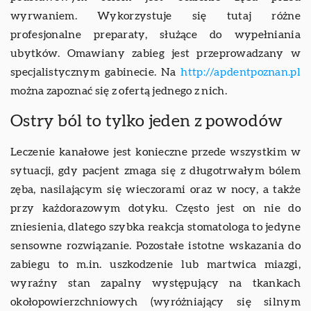
wyrwaniem. Wykorzystuje się tutaj różne
profesjonalne preparaty, służące do wypełniania
ubytków. Omawiany zabieg jest przeprowadzany w
specjalistycznym gabinecie. Na
http://apdentpoznan.pl
można zapoznać się z ofertą jednego z nich.
Ostry ból to tylko jeden z powodów
Leczenie kanałowe jest konieczne przede wszystkim w
sytuacji, gdy pacjent zmaga się z długotrwałym bólem
zęba, nasilającym się wieczorami oraz w nocy, a także
przy każdorazowym dotyku. Często jest on nie do
zniesienia, dlatego szybka reakcja stomatologa to jedyne
sensowne rozwiązanie. Pozostałe istotne wskazania do
zabiegu to m.in. uszkodzenie lub martwica miazgi,
wyraźny stan zapalny występujący na tkankach
okołopowierzchniowych (wyróżniający się silnym