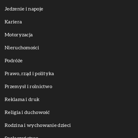
Jedzenie i napoje
Kariera
Motoryzacja
Nieruchomości
Podróże
Prawo, rząd i polityka
Przemysł i rolnictwo
Reklama i druk
Religia i duchowość
Rodzina i wychowanie dzieci