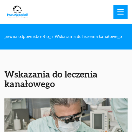
pewna odpowiedz
»
Blog
»
Wskazania do leczenia kanałowego
Wskazania do leczenia
kanałowego