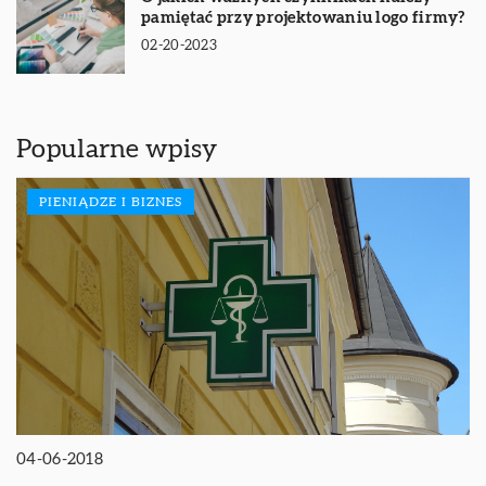
pamiętać przy projektowaniu logo firmy?
02-20-2023
Popularne wpisy
PIENIĄDZE I BIZNES
04-06-2018