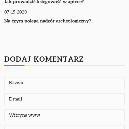
Jak prowadzić księgowość w aptece?
07-15-2020
RYNEK BUDOWLANY
Na czym polega nadzór archeologiczny?
DODAJ KOMENTARZ