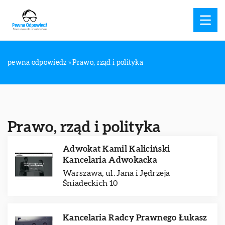
pewna odpowiedz
»
Prawo, rząd i polityka
Prawo, rząd i polityka
Adwokat Kamil Kaliciński
Kancelaria Adwokacka
Warszawa, ul. Jana i Jędrzeja
Śniadeckich 10
Kancelaria Radcy Prawnego Łukasz