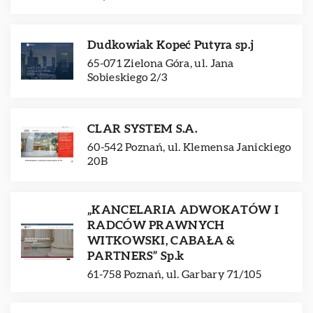
Dudkowiak Kopeć Putyra sp.j
65-071 Zielona Góra, ul. Jana
Sobieskiego 2/3
CLAR SYSTEM S.A.
60-542 Poznań, ul. Klemensa Janickiego
20B
„KANCELARIA ADWOKATÓW I
RADCÓW PRAWNYCH
WITKOWSKI, CABAŁA &
PARTNERS” Sp.k
61-758 Poznań, ul. Garbary 71/105