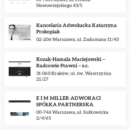
Nowowiejskiego 43/5
Kancelaria Adwokacka Katarzyna
Prokopiak
02-206 Warszawa, ul. Zadumana 11/43
Kozak-Hamala Maciejowski –
Radcowie Prawni – s.c.
31-060 Kraków, ul. św. Wawrzyńca
21/27
E I M MILLER ADWOKACI
SPÓŁKA PARTNERSKA
00-746 Warszawa, ul. Sułkowicka
2/4/65