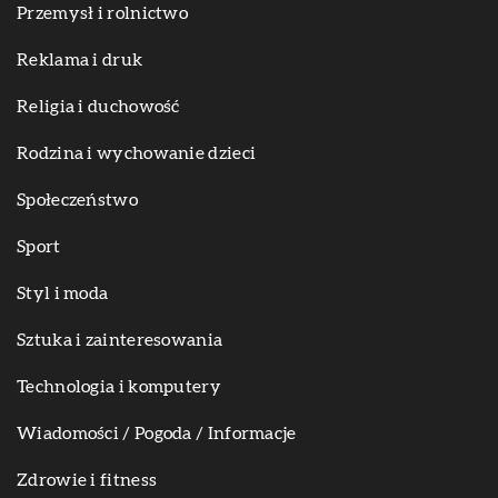
Przemysł i rolnictwo
Reklama i druk
Religia i duchowość
Rodzina i wychowanie dzieci
Społeczeństwo
Sport
Styl i moda
Sztuka i zainteresowania
Technologia i komputery
Wiadomości / Pogoda / Informacje
Zdrowie i fitness