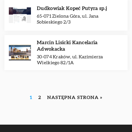
Dudkowiak Kopeć Putyra sp.j
65-071 Zielona Góra, ul. Jana
Sobieskiego 2/3
Marcin Lisicki Kancelaria
Adwokacka
30-074 Kraków, ul. Kazimierza
Wielkiego 82/1A
1
2
NASTĘPNA STRONA »