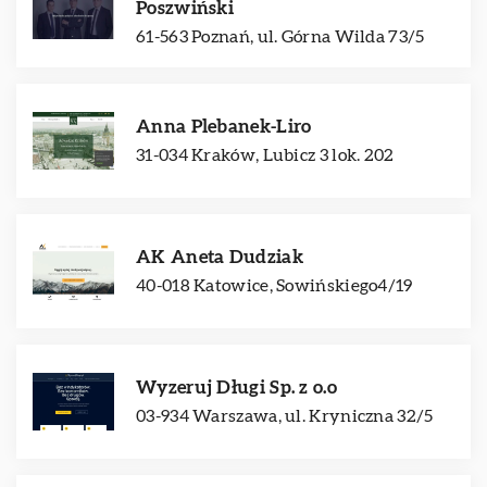
Poszwiński
61-563 Poznań, ul. Górna Wilda 73/5
Anna Plebanek-Liro
31-034 Kraków, Lubicz 3 lok. 202
AK Aneta Dudziak
40-018 Katowice, Sowińskiego4/19
Wyzeruj Długi Sp. z o.o
03-934 Warszawa, ul. Kryniczna 32/5