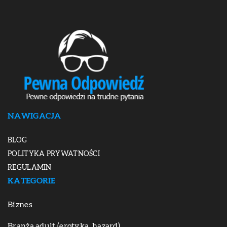
NAWIGACJA
BLOG
POLITYKA PRYWATNOŚCI
REGULAMIN
KATEGORIE
Biznes
Branża adult (erotyka, hazard)