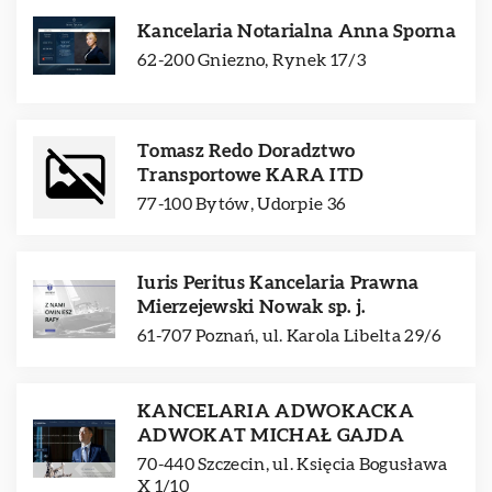
Kancelaria Notarialna Anna Sporna
62-200 Gniezno, Rynek 17/3
Tomasz Redo Doradztwo
Transportowe KARA ITD
77-100 Bytów, Udorpie 36
Iuris Peritus Kancelaria Prawna
Mierzejewski Nowak sp. j.
61-707 Poznań, ul. Karola Libelta 29/6
KANCELARIA ADWOKACKA
ADWOKAT MICHAŁ GAJDA
70-440 Szczecin, ul. Księcia Bogusława
X 1/10