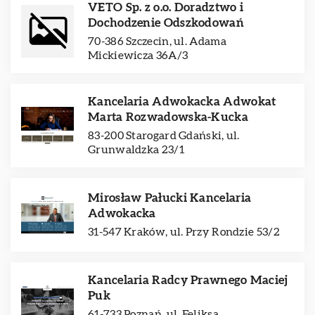
VETO Sp. z o.o. Doradztwo i
Dochodzenie Odszkodowań
70-386 Szczecin, ul. Adama
Mickiewicza 36A/3
Kancelaria Adwokacka Adwokat
Marta Rozwadowska-Kucka
83-200 Starogard Gdański, ul.
Grunwaldzka 23/1
Mirosław Pałucki Kancelaria
Adwokacka
31-547 Kraków, ul. Przy Rondzie 53/2
Kancelaria Radcy Prawnego Maciej
Puk
61-733 Poznań, ul. Feliksa