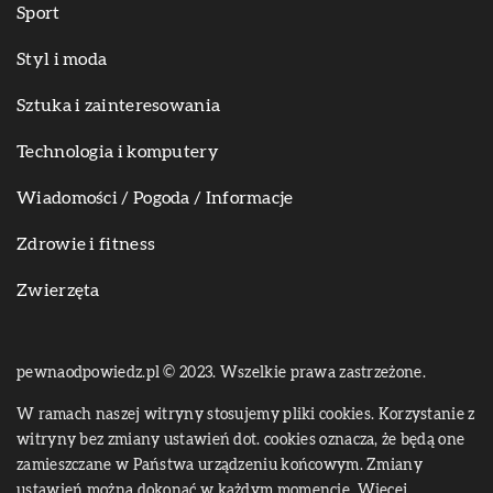
Sport
Styl i moda
Sztuka i zainteresowania
Technologia i komputery
Wiadomości / Pogoda / Informacje
Zdrowie i fitness
Zwierzęta
pewnaodpowiedz.pl © 2023. Wszelkie prawa zastrzeżone.
W ramach naszej witryny stosujemy pliki cookies. Korzystanie z
witryny bez zmiany ustawień dot. cookies oznacza, że będą one
zamieszczane w Państwa urządzeniu końcowym. Zmiany
ustawień można dokonać w każdym momencie. Więcej