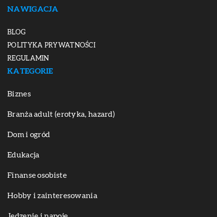
NAWIGACJA
BLOG
POLITYKA PRYWATNOŚCI
REGULAMIN
KATEGORIE
Biznes
Branża adult (erotyka, hazard)
Dom i ogród
Edukacja
Finanse osobiste
Hobby i zainteresowania
Jedzenie i napoje