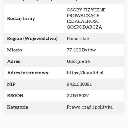
OSOBY FIZYCZNE
PROWADZĄCE
Rodzaj firmy
DZIAŁALNOŚĆ
GOSPODARCZĄ
Region (Województwo)
Pomorskie
Miasto
77-100 Bytów
Adres
Udorpie 36
Adres internetowy
https://karaitd.pl
NIP
8421630381
REGON
221918037
Kategoria
Prawo, rząd i polityka