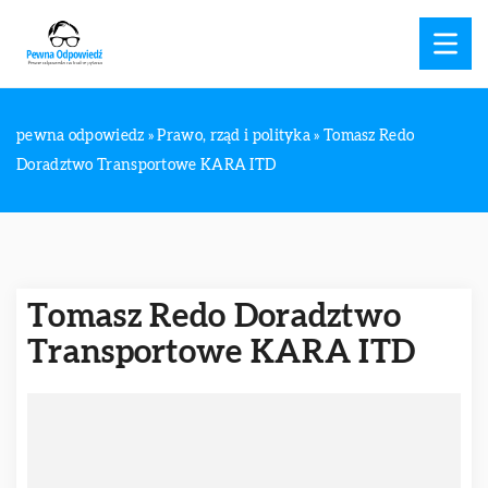
pewna odpowiedz
»
Prawo, rząd i polityka
»
Tomasz Redo
Doradztwo Transportowe KARA ITD
Tomasz Redo Doradztwo
Transportowe KARA ITD