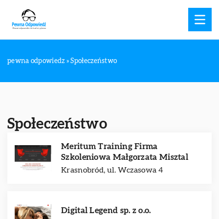
pewna odpowiedz
»
Społeczeństwo
Społeczeństwo
Meritum Training Firma
Szkoleniowa Małgorzata Misztal
Krasnobród, ul. Wczasowa 4
Digital Legend sp. z o.o.