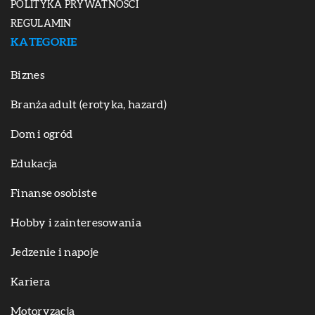
POLITYKA PRYWATNOŚCI
REGULAMIN
KATEGORIE
Biznes
Branża adult (erotyka, hazard)
Dom i ogród
Edukacja
Finanse osobiste
Hobby i zainteresowania
Jedzenie i napoje
Kariera
Motoryzacja