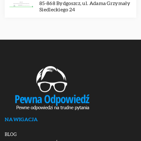
85-868 Bydgoszcz, ul. Adama Grzymały
Siedleckiego 24
NAWIGACJA
BLOG