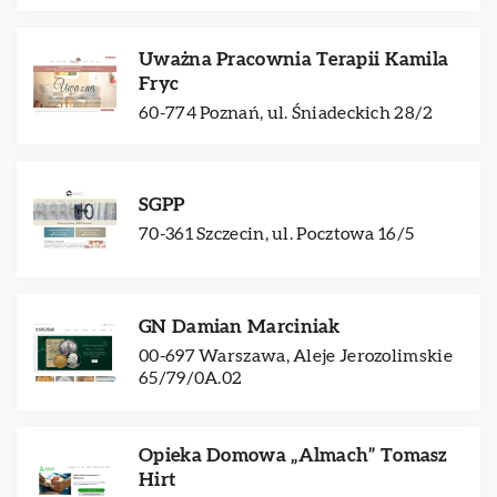
Uważna Pracownia Terapii Kamila
Fryc
60-774 Poznań, ul. Śniadeckich 28/2
SGPP
70-361 Szczecin, ul. Pocztowa 16/5
GN Damian Marciniak
00-697 Warszawa, Aleje Jerozolimskie
65/79/0A.02
Opieka Domowa „Almach” Tomasz
Hirt