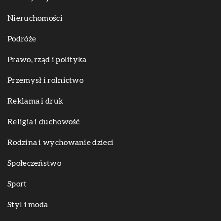
Nieruchomości
Podróże
Prawo, rząd i polityka
Przemysł i rolnictwo
Reklama i druk
Religia i duchowość
Rodzina i wychowanie dzieci
Społeczeństwo
Sport
Styl i moda