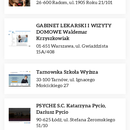
26-600 Radom, ul. 1905 Roku 21/101
GABINET LEKARSKI I WIZYTY
DOMOWE Waldemar
Krzyszkowiak
01-651 Warszawa, ul. Gwiaździsta
15A/408
Tarnowska Szkoła Wyższa
33-100 Tarnów, ul. Ignacego
Mościckiego 27
PSYCHE S.C. Katarzyna Pycio,
Dariusz Pycio
90-625 Łódź, ul. Stefana Żeromskiego
51/10