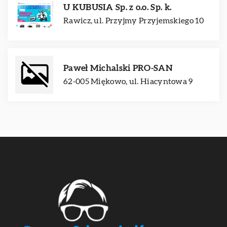
U KUBUSIA Sp. z o.o. Sp. k.
Rawicz, ul. Przyjmy Przyjemskiego 10
Paweł Michalski PRO-SAN
62-005 Miękowo, ul. Hiacyntowa 9