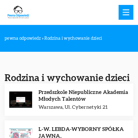
pewna odpowiedz
»
Rodzina i wychowanie dzieci
Rodzina i wychowanie dzieci
Przedszkole Niepubliczne Akademia
Młodych Talentów
Warszawa, Ul. Cybernetyki 21
L-W. LEBDA-WYBORNY SPÓŁKA
JAWNA,