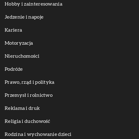
Hobby i zainteresowania
Jedzenie i napoje
Kariera
Motoryzacja
Nieruchomości
Podróże
Prawo, rząd i polityka
Przemysł i rolnictwo
Reklama i druk
Religia i duchowość
Rodzina i wychowanie dzieci