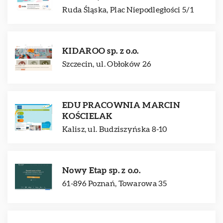
Ruda Śląska, Plac Niepodległości 5/1
KIDAROO sp. z o.o.
Szczecin, ul. Obłoków 26
EDU PRACOWNIA MARCIN
KOŚCIELAK
Kalisz, ul. Budziszyńska 8-10
Nowy Etap sp. z o.o.
61-896 Poznań, Towarowa 35