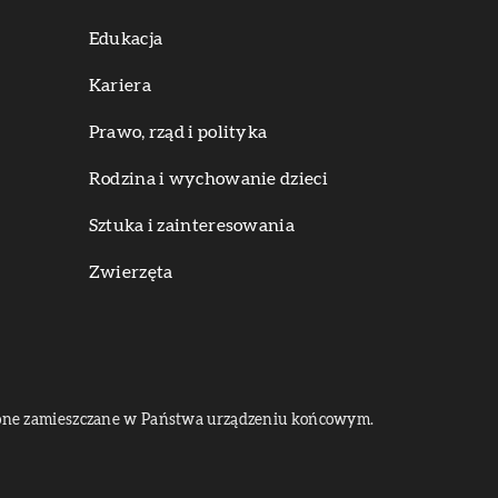
Edukacja
Kariera
Prawo, rząd i polityka
Rodzina i wychowanie dzieci
Sztuka i zainteresowania
Zwierzęta
dą one zamieszczane w Państwa urządzeniu końcowym.