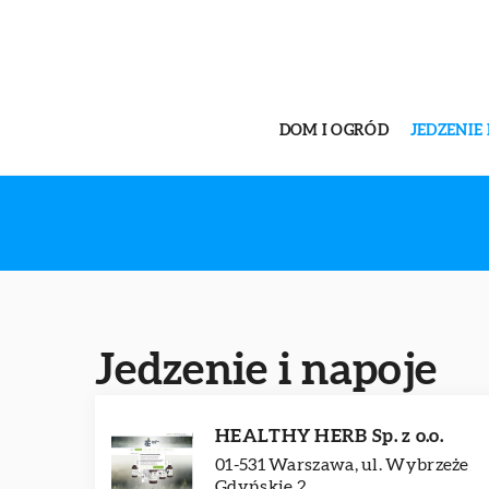
DOM I OGRÓD
JEDZENIE 
Jedzenie i napoje
HEALTHY HERB Sp. z o.o.
01-531 Warszawa, ul. Wybrzeże
Gdyńskie 2