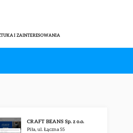
ZTUKA I ZAINTERESOWANIA
CRAFT BEANS Sp. z o.o.
Piła, ul. Łączna 55