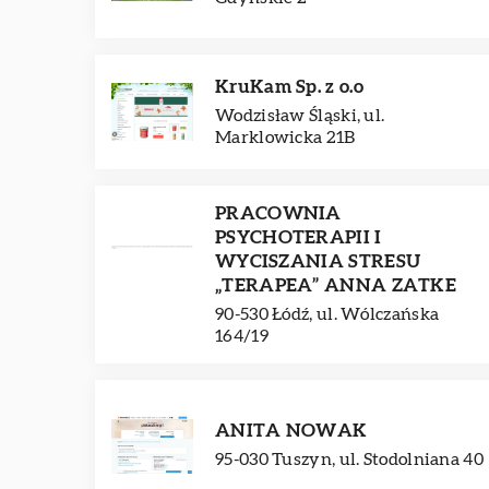
KruKam Sp. z o.o
Wodzisław Śląski, ul.
Marklowicka 21B
PRACOWNIA
PSYCHOTERAPII I
WYCISZANIA STRESU
„TERAPEA” ANNA ZATKE
90-530 Łódź, ul. Wólczańska
164/19
ANITA NOWAK
95-030 Tuszyn, ul. Stodolniana 40