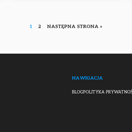
1
2
NASTĘPNA STRONA »
NAWIGACJA
BLOG
POLITYKA PRYWATNOŚ