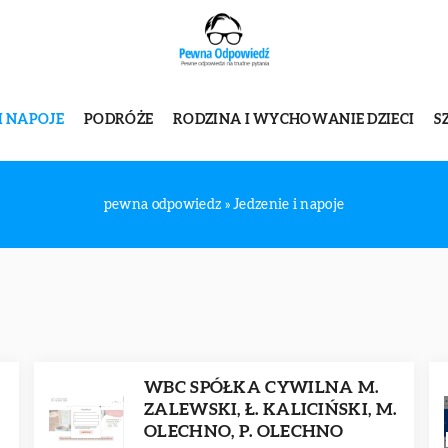
I NAPOJE
PODRÓŻE
RODZINA I WYCHOWANIE DZIECI
S
pewna odpowiedz
»
Jedzenie i napoje
WBC SPÓŁKA CYWILNA M.
ZALEWSKI, Ł. KALICIŃSKI, M.
OLECHNO, P. OLECHNO