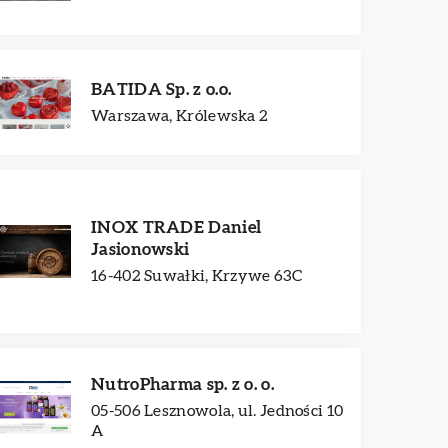
BATIDA Sp. z o.o.
Warszawa, Królewska 2
INOX TRADE Daniel
Jasionowski
16-402 Suwałki, Krzywe 63C
NutroPharma sp. z o. o.
05-506 Lesznowola, ul. Jedności 10
A