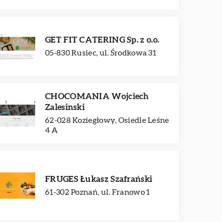
GET FIT CATERING Sp. z o.o.
05-830 Rusiec, ul. Środkowa 31
CHOCOMANIA Wojciech
Zalesinski
62-028 Koziegłowy, Osiedle Leśne
4 A
FRUGES Łukasz Szafrański
61-302 Poznań, ul. Franowo 1