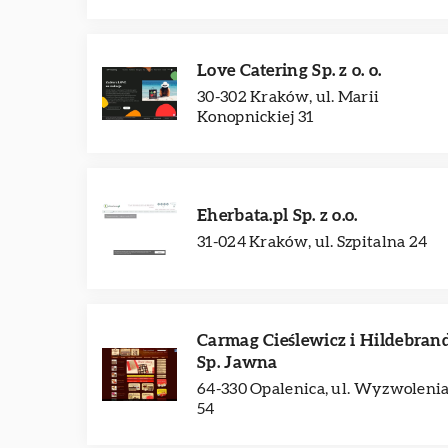
Love Catering Sp. z o. o.
30-302 Kraków, ul. Marii
Konopnickiej 31
Eherbata.pl Sp. z o.o.
31-024 Kraków, ul. Szpitalna 24
Carmag Cieślewicz i Hildebran
Sp. Jawna
64-330 Opalenica, ul. Wyzwoleni
54