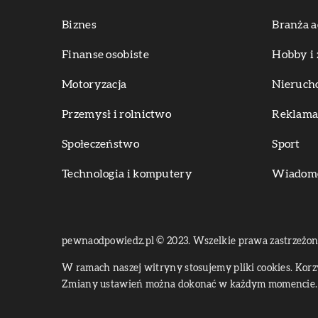
Biznes
Branża a
Finanse osobiste
Hobby i 
Motoryzacja
Nieruch
Przemysł i rolnictwo
Reklama 
Społeczeństwo
Sport
Technologia i komputery
Wiadomoś
pewnaodpowiedz.pl © 2023. Wszelkie prawa zastrzeżon
W ramach naszej witryny stosujemy pliki cookies. Kor
Zmiany ustawień można dokonać w każdym momencie. 