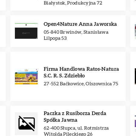
Białystok, Produkcyjna 72
Open4Nature Anna Jaworska
05-840 Brwinów, Stanisława
Lilpopa 53
Firma Handlowa Ratos-Natura
S.C. R. S. Zdziebło
27-552 Baćkowice, Olszownica 75
Paczka z Rusiborza Derda
Spółka Jawna
62-400 Słupca, ul. Rotmistrza
Witolda Pileckiego 26