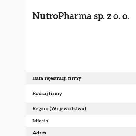
NutroPharma sp. z o. o.
Data rejestracji firmy
Rodzaj firmy
Region (Województwo)
Miasto
Adres