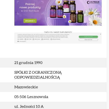
21 grudnia 1990
SPÓŁKI Z OGRANICZONĄ
ODPOWIEDZIALNOŚCIĄ
Mazowieckie
05-506 Lesznowola
ul. Jedności 10 A