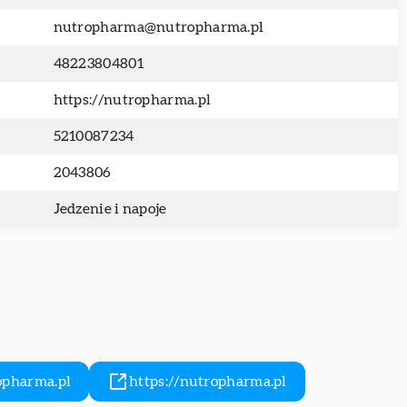
nutropharma@nutropharma.pl
48223804801
https://nutropharma.pl
5210087234
2043806
Jedzenie i napoje
pharma.pl
https://nutropharma.pl