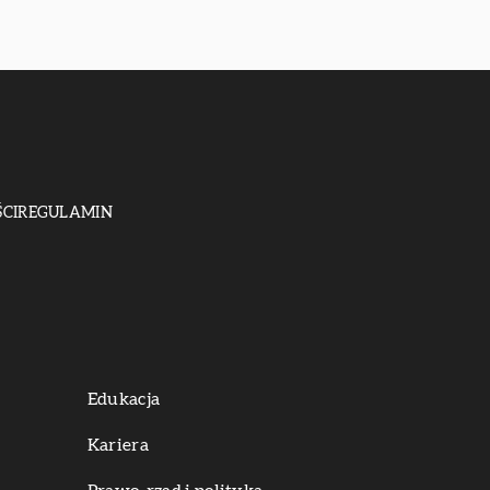
CI
REGULAMIN
Edukacja
Kariera