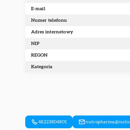
E-mail
Numer telefonu
Adres internetowy
NIP
REGON
Kategoria
48223804801
nutropharma@nutro