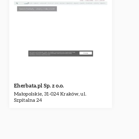
Eherbata.pl Sp. z o.o.
Małopolskie, 31-024 Kraków, ul.
Szpitalna 24