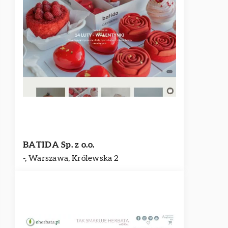
BATIDA Sp. z o.o.
-, Warszawa, Królewska 2