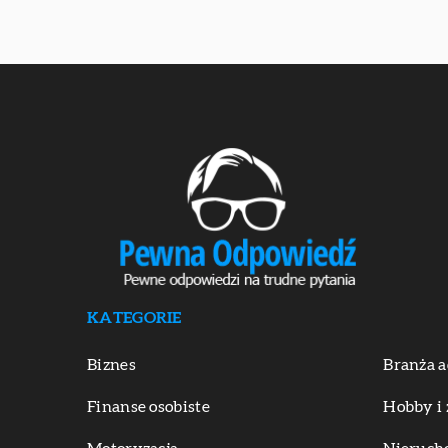
KATEGORIE
Biznes
Branża a
Finanse osobiste
Hobby i 