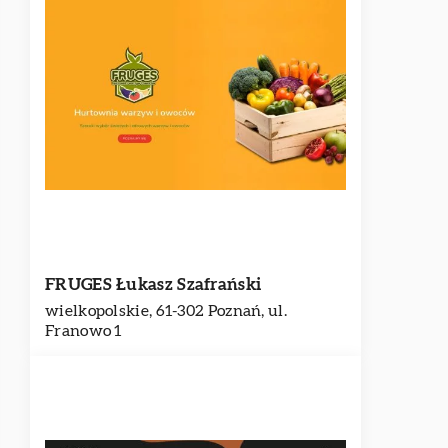
FRUGES Łukasz Szafrański
wielkopolskie, 61-302 Poznań, ul.
Franowo 1