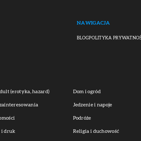
NAWIGACJA
BLOG
POLITYKA PRYWATNOŚ
dult (erotyka, hazard)
Dom i ogród
zainteresowania
Jedzenie i napoje
omości
Podróże
i druk
Religia i duchowość