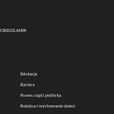
CI
REGULAMIN
Edukacja
Kariera
Prawo, rząd i polityka
Rodzina i wychowanie dzieci