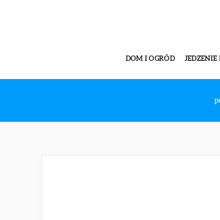
DOM I OGRÓD
JEDZENIE 
p