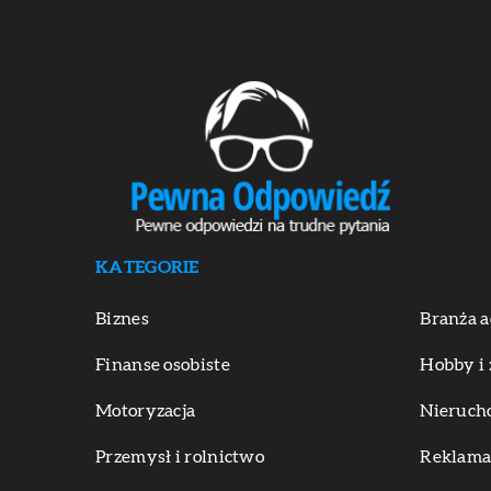
KATEGORIE
Biznes
Branża a
Finanse osobiste
Hobby i 
Motoryzacja
Nieruch
Przemysł i rolnictwo
Reklama 