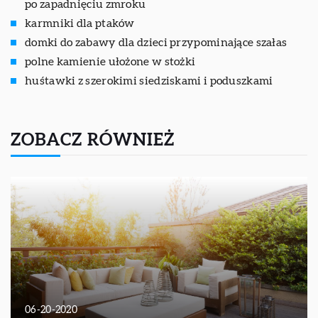
po zapadnięciu zmroku
karmniki dla ptaków
domki do zabawy dla dzieci przypominające szałas
polne kamienie ułożone w stożki
huśtawki z szerokimi siedziskami i poduszkami
ZOBACZ RÓWNIEŻ
06-20-2020