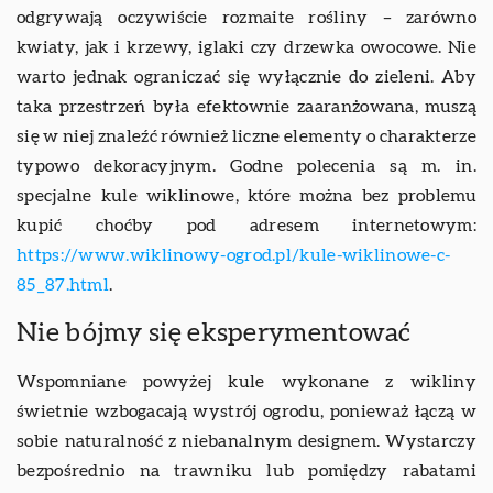
odgrywają oczywiście rozmaite rośliny – zarówno
kwiaty, jak i krzewy, iglaki czy drzewka owocowe. Nie
warto jednak ograniczać się wyłącznie do zieleni. Aby
taka przestrzeń była efektownie zaaranżowana, muszą
się w niej znaleźć również liczne elementy o charakterze
typowo dekoracyjnym. Godne polecenia są m. in.
specjalne kule wiklinowe, które można bez problemu
kupić choćby pod adresem internetowym:
https://www.wiklinowy-ogrod.pl/kule-wiklinowe-c-
85_87.html
.
Nie bójmy się eksperymentować
Wspomniane powyżej kule wykonane z wikliny
świetnie wzbogacają wystrój ogrodu, ponieważ łączą w
sobie naturalność z niebanalnym designem. Wystarczy
bezpośrednio na trawniku lub pomiędzy rabatami