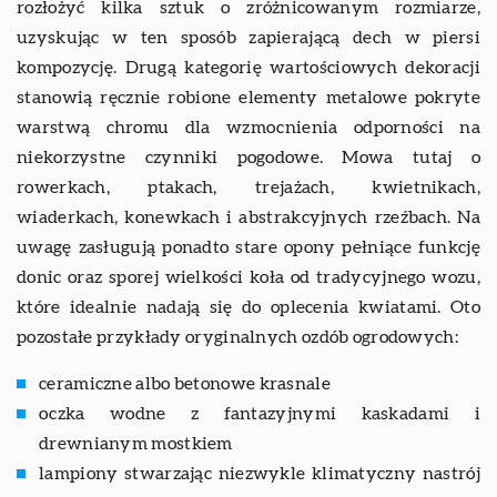
rozłożyć kilka sztuk o zróżnicowanym rozmiarze,
uzyskując w ten sposób zapierającą dech w piersi
kompozycję. Drugą kategorię wartościowych dekoracji
stanowią ręcznie robione elementy metalowe pokryte
warstwą chromu dla wzmocnienia odporności na
niekorzystne czynniki pogodowe. Mowa tutaj o
rowerkach, ptakach, trejażach, kwietnikach,
wiaderkach, konewkach i abstrakcyjnych rzeźbach. Na
uwagę zasługują ponadto stare opony pełniące funkcję
donic oraz sporej wielkości koła od tradycyjnego wozu,
które idealnie nadają się do oplecenia kwiatami. Oto
pozostałe przykłady oryginalnych ozdób ogrodowych:
ceramiczne albo betonowe krasnale
oczka wodne z fantazyjnymi kaskadami i
drewnianym mostkiem
lampiony stwarzając niezwykle klimatyczny nastrój