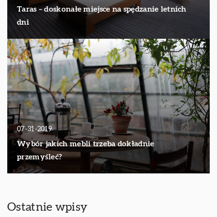
Taras – doskonałe miejsce na spędzanie letnich
dni
07-31-2019
Wybór jakich mebli trzeba dokładnie
przemyśleć?
Ostatnie wpisy