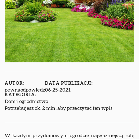
AUTOR:
DATA PUBLIKACJI:
pewnaodpowiedz
06-25-2021
KATEGORIA:
Dom i ogrodnictwo
Potrzebujesz ok. 2 min. aby przeczytać ten wpis
W każdym przydomowym ogrodzie najważniejszą rolę