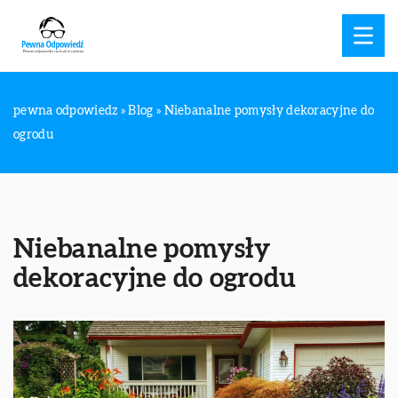
pewna odpowiedz
»
Blog
»
Niebanalne pomysły dekoracyjne do
ogrodu
Niebanalne pomysły
dekoracyjne do ogrodu