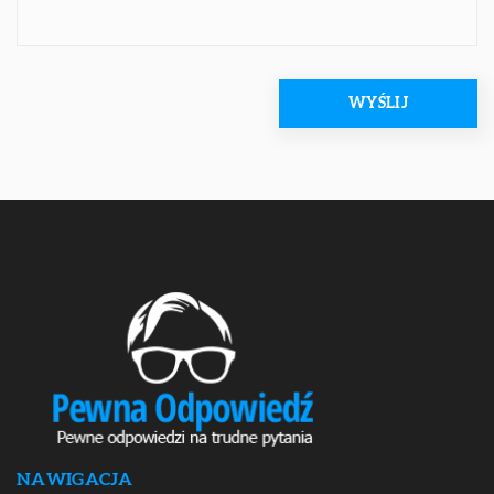
NAWIGACJA