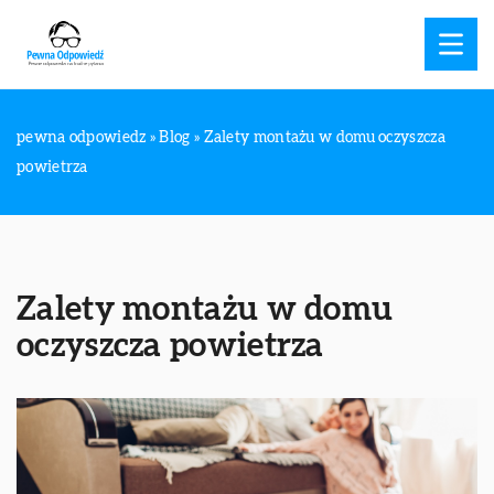
pewna odpowiedz
»
Blog
»
Zalety montażu w domu oczyszcza
powietrza
Zalety montażu w domu
oczyszcza powietrza