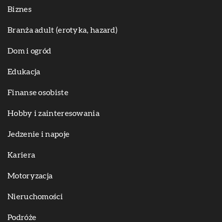
Biznes
Branża adult (erotyka, hazard)
Dom i ogród
Edukacja
Finanse osobiste
Hobby i zainteresowania
Jedzenie i napoje
Kariera
Motoryzacja
Nieruchomości
Podróże