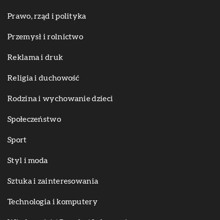
Prawo, rząd i polityka
Przemysł i rolnictwo
Reklama i druk
Religia i duchowość
Rodzina i wychowanie dzieci
Społeczeństwo
Sport
Styl i moda
Sztuka i zainteresowania
Technologia i komputery