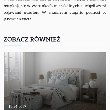
borykają się w warunkach mieszkalnych z uciążliwymi
objawami uczuleń. W znacznym stopniu podnosi to
jakość ich życia.
ZOBACZ RÓWNIEŻ
11-24-2019