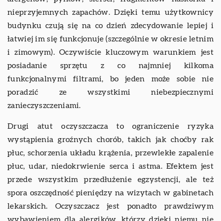
nieprzyjemnych zapachów. Dzięki temu użytkownicy
budynku czują się na co dzień zdecydowanie lepiej i
łatwiej im się funkcjonuje (szczególnie w okresie letnim
i zimowym). Oczywiście kluczowym warunkiem jest
posiadanie sprzętu z co najmniej kilkoma
funkcjonalnymi filtrami, bo jeden może sobie nie
poradzić ze wszystkimi niebezpiecznymi
zanieczyszczeniami.
Drugi atut oczyszczacza to ograniczenie ryzyka
wystąpienia groźnych chorób, takich jak choćby rak
płuc, schorzenia układu krążenia, przewlekłe zapalenie
płuc, udar, niedokrwienie serca i astma. Efektem jest
przede wszystkim przedłużenie egzystencji, ale też
spora oszczędność pieniędzy na wizytach w gabinetach
lekarskich. Oczyszczacz jest ponadto prawdziwym
wybawieniem dla alergików, którzy dzięki niemu nie