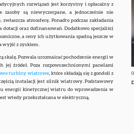
dycyjnych rozwiązań jest korzystny i opłacalny z
 zasoby są niewyczerpane, a jednocześnie nie
 zwłaszcza atmosferę. Ponadto podczas zakładania
 dotacji oraz dofinansowań. Dodatkowo specjaliści
konomiczne, a ceny ich użytkowania spadną jeszcze w
a wyjść z zyskiem.
szą skalę. Pozwala urozmaicać pochodzenie energii w
ch jej źródeł. Poza rozpowszechnionymi panelami
we turbiny wiatrowe
, które składają się z gondoli z
0
ścią instalacji jest silnik wiatrowy. Podstawowy
D
u energii kinetycznej wiatru do wprowadzenia w
est wtedy przekształcana w elektryczną.