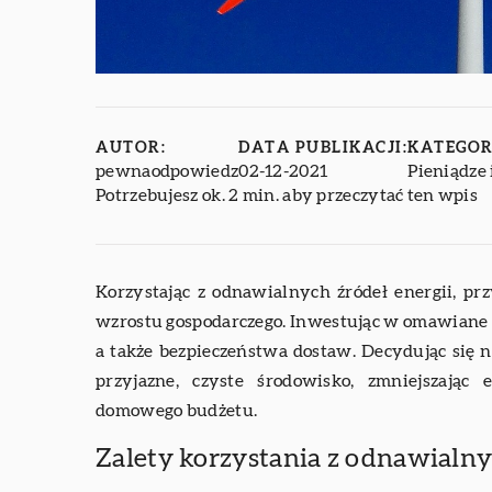
AUTOR:
DATA PUBLIKACJI:
KATEGOR
pewnaodpowiedz
02-12-2021
Pieniądze 
Potrzebujesz ok. 2 min. aby przeczytać ten wpis
Korzystając z odnawialnych źródeł energii, pr
wzrostu gospodarczego. Inwestując w omawiane ź
a także bezpieczeństwa dostaw. Decydując się 
przyjazne, czyste środowisko, zmniejszają
domowego budżetu.
Zalety korzystania z odnawialny