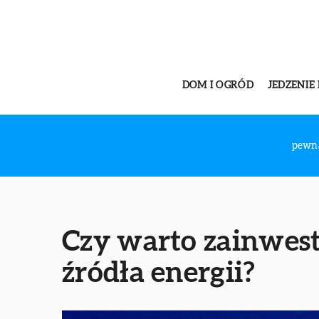
DOM I OGRÓD
JEDZENIE 
pewn
Czy warto zainwes
źródła energii?