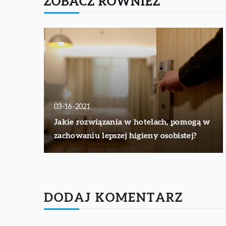
ZOBACZ RÓWNIEŻ
03-16-2021
Jakie rozwiązania w hotelach, pomogą w
zachowaniu lepszej higieny osobistej?
DODAJ KOMENTARZ