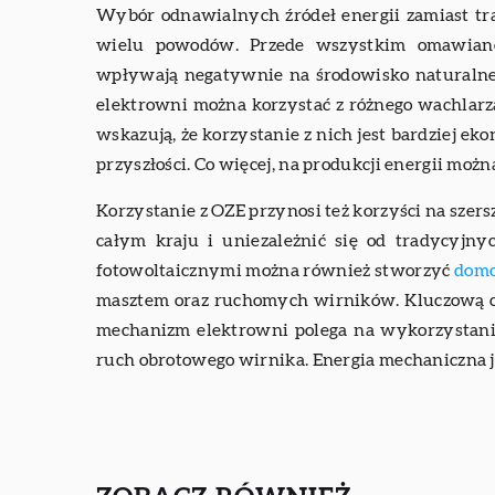
Wybór odnawialnych źródeł energii zamiast tra
wielu powodów. Przede wszystkim omawiane
wpływają negatywnie na środowisko naturalne,
elektrowni można korzystać z różnego wachlarza
wskazują, że korzystanie z nich jest bardziej e
przyszłości. Co więcej, na produkcji energii możn
Korzystanie z OZE przynosi też korzyści na szer
całym kraju i uniezależnić się od tradycyjny
fotowoltaicznymi można również stworzyć
domo
masztem oraz ruchomych wirników. Kluczową czę
mechanizm elektrowni polega na wykorzystani
ruch obrotowego wirnika. Energia mechaniczna j