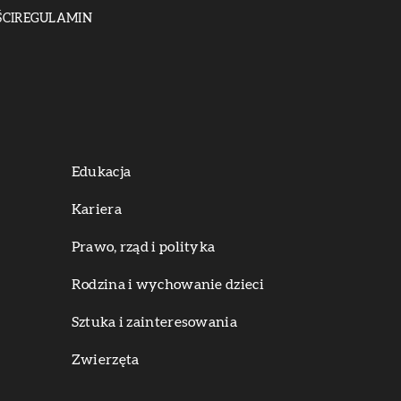
CI
REGULAMIN
Edukacja
Kariera
Prawo, rząd i polityka
Rodzina i wychowanie dzieci
Sztuka i zainteresowania
Zwierzęta