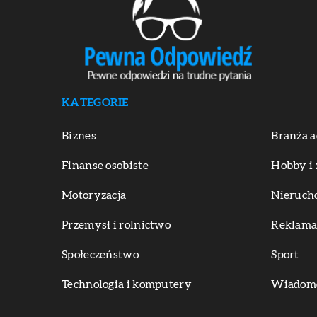
KATEGORIE
Biznes
Branża a
Finanse osobiste
Hobby i 
Motoryzacja
Nieruch
Przemysł i rolnictwo
Reklama 
Społeczeństwo
Sport
Technologia i komputery
Wiadomoś