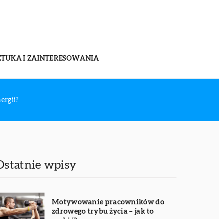
ZTUKA I ZAINTERESOWANIA
ergii?
Ostatnie wpisy
Motywowanie pracowników do
zdrowego trybu życia – jak to