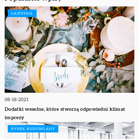
LAJFSTAJL
08-18-2021
Dodatki weselne, które stworzą odpowiedni klimat
imprezy
RYNEK BUDOWLANY