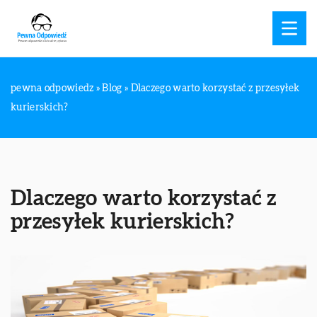
pewna odpowiedz
»
Blog
»
Dlaczego warto korzystać z przesyłek
kurierskich?
Dlaczego warto korzystać z
przesyłek kurierskich?