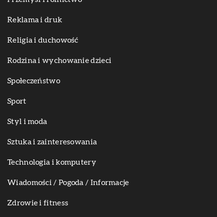
Reklama i druk
Religia i duchowość
Rodzina i wychowanie dzieci
Społeczeństwo
Sport
Styl i moda
Sztuka i zainteresowania
Technologia i komputery
Wiadomości / Pogoda / Informacje
Zdrowie i fitness