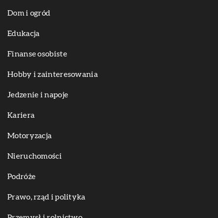
Dom i ogród
Edukacja
Finanse osobiste
Hobby i zainteresowania
Jedzenie i napoje
Kariera
Motoryzacja
Nieruchomości
Podróże
Prawo, rząd i polityka
Przemysł i rolnictwo