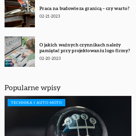
Praca na budowie za granicą – czy warto?
02-21-2023
O jakich ważnych czynnikach należy
pamiętać przy projektowaniu logo firmy?
02-20-2023
Popularne wpisy
TECHNIKA I AUTO-MOTO