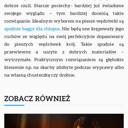
dobrze czuli. Starsze pociechy- bardziej już świadome
swojego wyglądu – tym bardziej docenią takie
rozwiązanie. Idealnym wyborem na piesze wędrówki są
spodnie baggy dla chłopca
. Nie będą one krępowały jego
ruchów ze względu na swój perfekcyjnie dopasowany
do pieszych wędrówek krój. Takie spodnie są
przewiewne a uszyte z dobrych materiałów –
wytrzymałe. Praktycznym rozwiązaniem są głębokie
kieszenie np. na skarby zdobyte podczas wyprawy albo
na własną chusteczkę czy drobne.
ZOBACZ RÓWNIEŻ