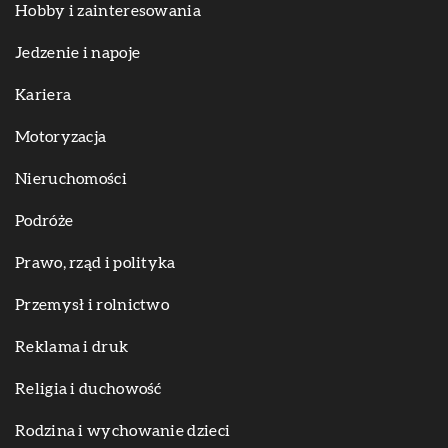
Hobby i zainteresowania
Jedzenie i napoje
Kariera
Motoryzacja
Nieruchomości
Podróże
Prawo, rząd i polityka
Przemysł i rolnictwo
Reklama i druk
Religia i duchowość
Rodzina i wychowanie dzieci