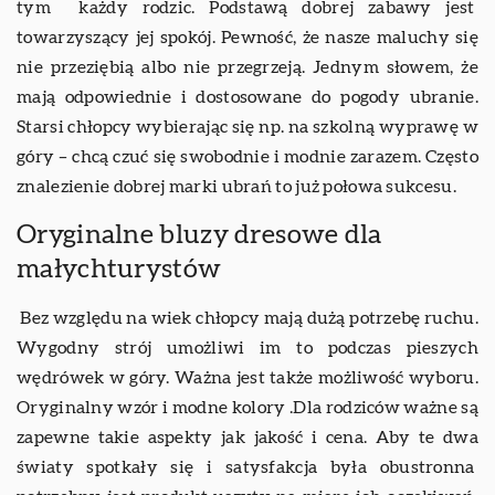
tym każdy rodzic. Podstawą dobrej zabawy jest
towarzyszący jej spokój. Pewność, że nasze maluchy się
nie przeziębią albo nie przegrzeją. Jednym słowem, że
mają odpowiednie i dostosowane do pogody ubranie.
Starsi chłopcy wybierając się np. na szkolną wyprawę w
góry – chcą czuć się swobodnie i modnie zarazem. Często
znalezienie dobrej marki ubrań to już połowa sukcesu.
Oryginalne bluzy dresowe dla
małychturystów
Bez względu na wiek chłopcy mają dużą potrzebę ruchu.
Wygodny strój umożliwi im to podczas pieszych
wędrówek w góry. Ważna jest także możliwość wyboru.
Oryginalny wzór i modne kolory .Dla rodziców ważne są
zapewne takie aspekty jak jakość i cena. Aby te dwa
światy spotkały się i satysfakcja była obustronna