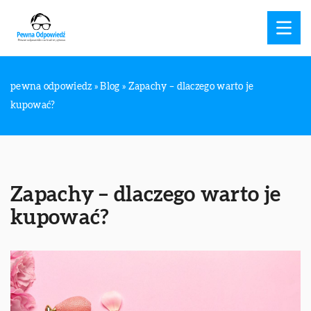
pewna odpowiedz
»
Blog
»
Zapachy – dlaczego warto je
kupować?
Zapachy – dlaczego warto je
kupować?