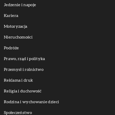
Jedzenie i napoje
Kariera
Motoryzacja
Nieruchomości
Podróże
Prawo, rząd i polityka
Przemysł i rolnictwo
Reklama i druk
Religia i duchowość
Rodzina i wychowanie dzieci
Społeczeństwo