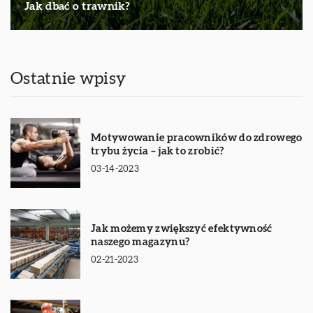
Jak dbać o trawnik?
Ostatnie wpisy
Motywowanie pracowników do zdrowego
trybu życia – jak to zrobić?
03-14-2023
Jak możemy zwiększyć efektywność
naszego magazynu?
02-21-2023