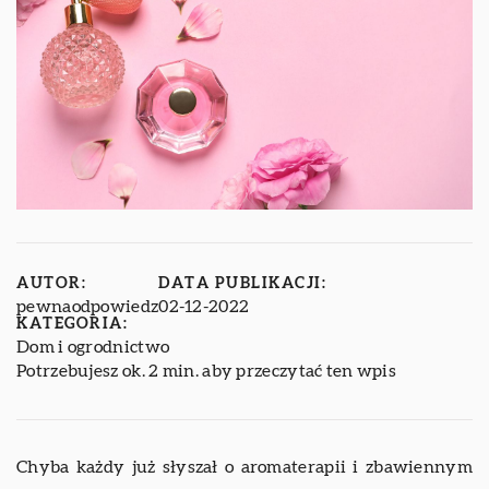
AUTOR:
DATA PUBLIKACJI:
pewnaodpowiedz
02-12-2022
KATEGORIA:
Dom i ogrodnictwo
Potrzebujesz ok. 2 min. aby przeczytać ten wpis
Chyba każdy już słyszał o aromaterapii i zbawiennym