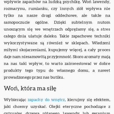
wpływie zapachów na ludzką psychikę. Woń lawendy,
rozmarynu, rumianku, czy innych ziół wpływa nie
tylko na nasze drogi oddechowe, ale także na
samopoczucie ogólne. Dzięki subtelnym nutom
unoszącym się we wnętrzach odprężamy się, a stres
całego dnia ulatuje daleko. Takie zapachowe techniki
wykorzystywane są również w sklepach. Wiedzeni
miłymi skojarzeniami, kupujemy więcej, a cały proces
daje nam niesamowitą przyjemność. Skoro aromaty mają
na nas taki wpływ, to warto zainwestować w dobre
produkty tego typu do własnego domu, a nawet
prowadzonego przez nas butiku.
Woń, która ma siłę
Wybierając
zapachy do wnętrz
, kierujmy się efektem,
jaki chcemy uzyskać. Olejki eteryczne pochodzące z
cytrusów, drzewa różanego, lawendy lub geranium