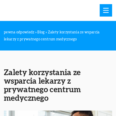
pewna odpowiedz
»
Blog
»
Zalety korzystania ze wsparcia
lekarzy z prywatnego centrum medycznego
Zalety korzystania ze
wsparcia lekarzy z
prywatnego centrum
medycznego