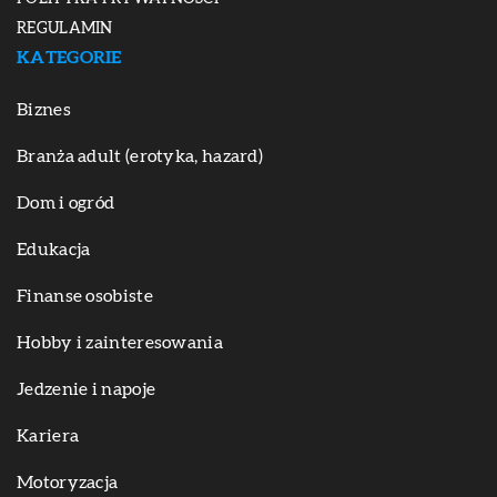
REGULAMIN
KATEGORIE
Biznes
Branża adult (erotyka, hazard)
Dom i ogród
Edukacja
Finanse osobiste
Hobby i zainteresowania
Jedzenie i napoje
Kariera
Motoryzacja