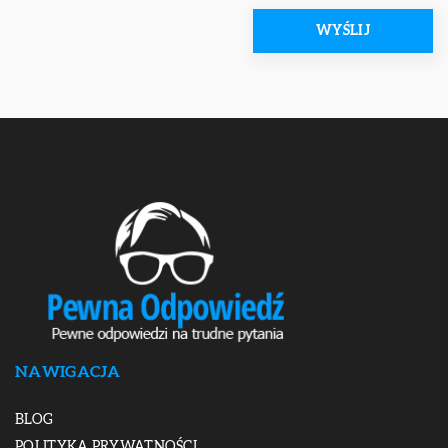
NAWIGACJA
BLOG
POLITYKA PRYWATNOŚCI