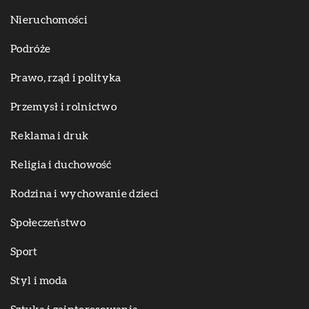
Nieruchomości
Podróże
Prawo, rząd i polityka
Przemysł i rolnictwo
Reklama i druk
Religia i duchowość
Rodzina i wychowanie dzieci
Społeczeństwo
Sport
Styl i moda