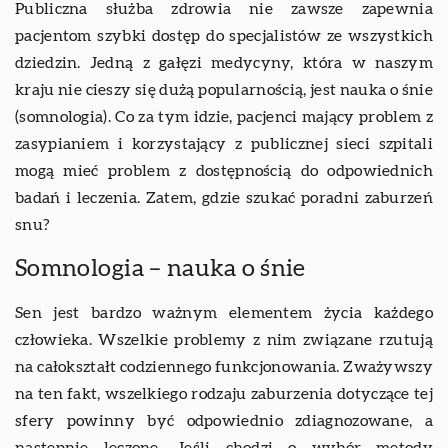
Publiczna służba zdrowia nie zawsze zapewnia
pacjentom szybki dostęp do specjalistów ze wszystkich
dziedzin. Jedną z gałęzi medycyny, która w naszym
kraju nie cieszy się dużą popularnością, jest nauka o śnie
(somnologia). Co za tym idzie, pacjenci mający problem z
zasypianiem i korzystający z publicznej sieci szpitali
mogą mieć problem z dostępnością do odpowiednich
badań i leczenia. Zatem, gdzie szukać poradni zaburzeń
snu?
Somnologia – nauka o śnie
Sen jest bardzo ważnym elementem życia każdego
człowieka. Wszelkie problemy z nim związane rzutują
na całokształt codziennego funkcjonowania. Zważywszy
na ten fakt, wszelkiego rodzaju zaburzenia dotyczące tej
sfery powinny być odpowiednio zdiagnozowane, a
następnie leczone. Jeśli chodzi o wybór metody