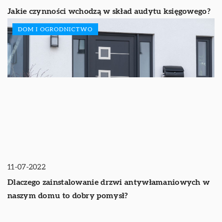
Jakie czynności wchodzą w skład audytu księgowego?
DOM I OGRODNICTWO
11-07-2022
Dlaczego zainstalowanie drzwi antywłamaniowych w
naszym domu to dobry pomysł?