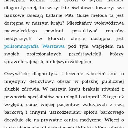
diagnostycznej, to wszystkie światowe towarzystwa
naukowe zalecają badanie PSG. Gdzie metoda ta jest
dostępna w naszym kraju? Mieszkańcy województwa
mazowieckiego powinni poszukiwać centrów
medycznych, w których ofercie dostępna jest
polisomnografia Warszawa
pod tym względem ma
swoich profesjonalnych przedstawicieli, którzy
sprawnie zajmą się niniejszym zabiegiem.
Oczywiście, diagnostyka i leczenie zaburzeń snu to
niejedyny deficytowy obszar w polskiej publicznej
służbie zdrowia. W naszym kraju brakuje również z
pewnością specjalistów neurologii i ortopedii. Z tego też
względu, coraz więcej pacjentów walczących z rwą
barkową i innymi uszkodzeniami splotu barkowego
decyduje się na prywatne centra medyczne. Więcej o
tych schorzeniach i przykładowej klinice, która zajmuje