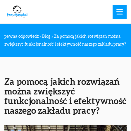
pewna odpowiedz
»
Blog
»
Za pomocą jakich rozwiązań można
zwiększyć funkcjonalność i efektywność naszego zakładu pracy?
Za pomocą jakich rozwiązań
można zwiększyć
funkcjonalność i efektywność
naszego zakładu pracy?