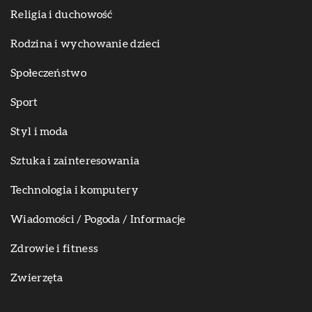
Religia i duchowość
Rodzina i wychowanie dzieci
Społeczeństwo
Sport
Styl i moda
Sztuka i zainteresowania
Technologia i komputery
Wiadomości / Pogoda / Informacje
Zdrowie i fitness
Zwierzęta