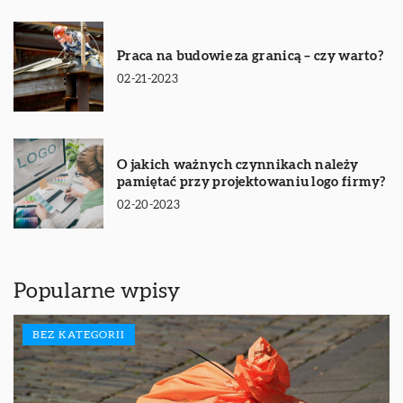
Praca na budowie za granicą – czy warto?
02-21-2023
O jakich ważnych czynnikach należy
pamiętać przy projektowaniu logo firmy?
02-20-2023
Popularne wpisy
BEZ KATEGORII