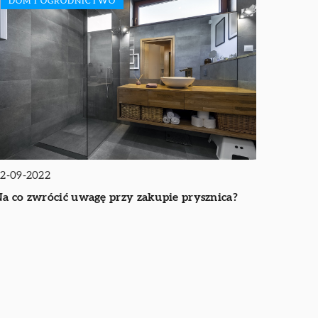
DOM I OGRODNICTWO
2-09-2022
a co zwrócić uwagę przy zakupie prysznica?