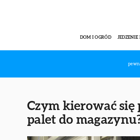
DOM I OGRÓD
JEDZENIE 
pewn
Czym kierować się
palet do magazynu