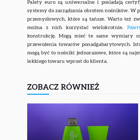
Palety euro są uniwersalne i posiadają certyf
systemy do zarządzania obrotem nośników. W 
przemysłowych, które są tańsze. Warto też zw
można z nich korzystać wielokrotnie.
Pale
konstrukcję. Mogą mieć te same wymiary c
przewożenia towarów ponadgabarytowych. Istni
mogą być to nośniki jednorazowe, które są naj
lekkiego towaru wprost do klienta.
ZOBACZ RÓWNIEŻ