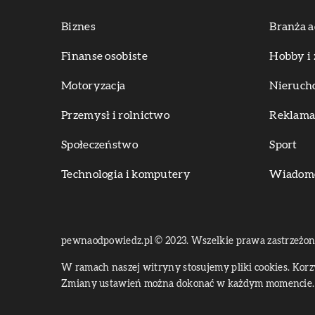
Biznes
Branża a
Finanse osobiste
Hobby i 
Motoryzacja
Nieruch
Przemysł i rolnictwo
Reklama 
Społeczeństwo
Sport
Technologia i komputery
Wiadomoś
pewnaodpowiedz.pl © 2023. Wszelkie prawa zastrzeżon
W ramach naszej witryny stosujemy pliki cookies. Kor
Zmiany ustawień można dokonać w każdym momencie. 