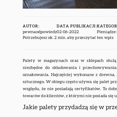
AUTOR:
DATA PUBLIKACJI:
KATEGOR
pewnaodpowiedz
02-06-2022
Pieniądze 
Potrzebujesz ok. 2 min. aby przeczytać ten wpis
Palety w magazynach oraz w sklepach służą 
niezbędne do składowania i przechowywania
oznakowania. Najczęściej wykonane z drewna, 
sztucznego. W obiegu często używa się palet pr
względu, że nie posiadają certyfikatów. To dobr
towarów do klientów, z którymi nie posiada się
Jakie palety przydadzą się w prz