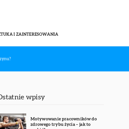
ZTUKA I ZAINTERESOWANIA
azynu?
Ostatnie wpisy
Motywowanie pracowników do
zdrowego trybu życia – jak to