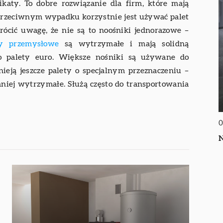
ikaty. To dobre rozwiązanie dla firm, które mają
przeciwnym wypadku korzystnie jest używać palet
rócić uwagę, że nie są to noośniki jednorazowe –
ty przemysłowe
są wytrzymałe i mają solidną
o palety euro. Większe nośniki są używane do
eją jeszcze palety o specjalnym przeznaczeniu –
mniej wytrzymałe. Służą często do transportowania
0
N