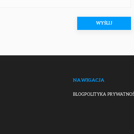
NAWIGACJA
BLOG
POLITYKA PRYWATNOŚ