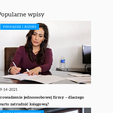
Popularne wpisy
PIENIĄDZE I BIZNES
9-14-2021
rowadzenie jednoosobowej firmy – dlaczego
arto zatrudnić księgową?