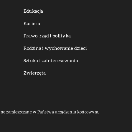
Edukacja
Kariera
Prawo, rząd i polityka
Rodzina i wychowanie dzieci
Sztuka i zainteresowania
Zwierzęta
dą one zamieszczane w Państwa urządzeniu końcowym.