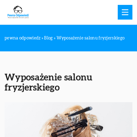
pewna odpowiedz
»
Blog
»
Wyposażenie salonu fryzjerskiego
Wyposażenie salonu
fryzjerskiego