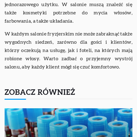
jednorazowego użytku. W salonie muszą znaleźć się
także kosmetyki potrzebne do mycia włosów,
farbowania, a także układania.
W każdym salonie fryzjerskim nie może zabraknąć także
wygodnych siedzeń, zarówno dla gości i klientów,
którzy oczekują na usługę, jak i foteli, na których mają
robione włosy. Warto zadbać o przyjemny wystrój
salonu, aby każdy klient mógł się czuć komfortowo.
ZOBACZ RÓWNIEŻ