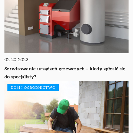
02-20-2022
Serwisowanie urządzeń grzewczych – kiedy zgłosić się
do specjalisty?
DOM I OGRODNICTWO