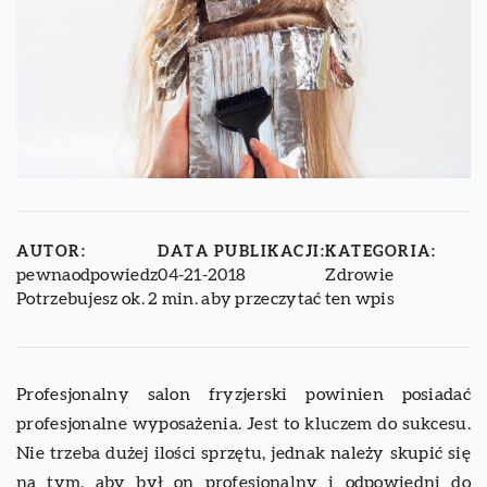
AUTOR:
DATA PUBLIKACJI:
KATEGORIA:
pewnaodpowiedz
04-21-2018
Zdrowie
Potrzebujesz ok. 2 min. aby przeczytać ten wpis
Profesjonalny salon fryzjerski powinien posiadać
profesjonalne wyposażenia. Jest to kluczem do sukcesu.
Nie trzeba dużej ilości sprzętu, jednak należy skupić się
na tym, aby był on profesjonalny i odpowiedni do