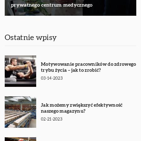
prywatnego centrum medycznego
Ostatnie wpisy
Motywowanie pracowników do zdrowego
trybu życia – jak to zrobić?
03-14-2023
Jak możemy zwiększyć efektywność
naszego magazynu?
02-21-2023