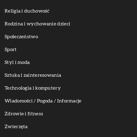
Religia i duchowość
Rodzina i wychowanie dzieci
Społeczeństwo
Sport
Styl i moda
Sztuka i zainteresowania
Technologia i komputery
Wiadomości / Pogoda / Informacje
Zdrowie i fitness
Zwierzęta