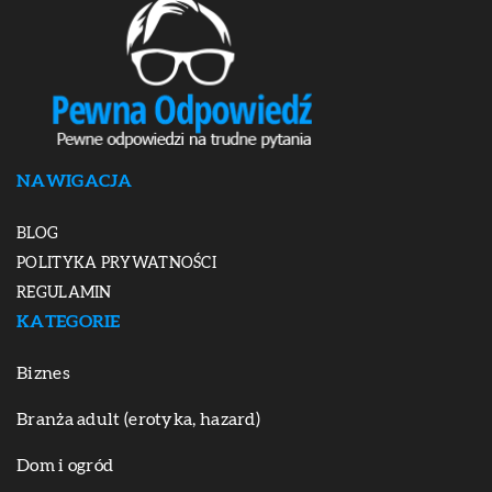
NAWIGACJA
BLOG
POLITYKA PRYWATNOŚCI
REGULAMIN
KATEGORIE
Biznes
Branża adult (erotyka, hazard)
Dom i ogród