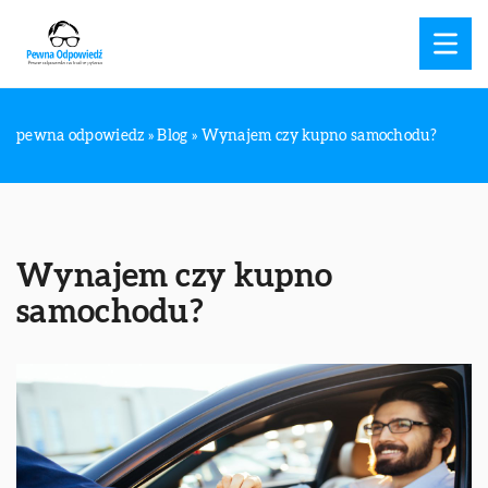
pewna odpowiedz
»
Blog
»
Wynajem czy kupno samochodu?
Wynajem czy kupno
samochodu?