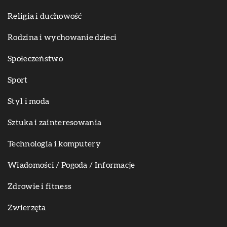
Religia i duchowość
Rodzina i wychowanie dzieci
Społeczeństwo
Sport
Styl i moda
Sztuka i zainteresowania
Technologia i komputery
Wiadomości / Pogoda / Informacje
Zdrowie i fitness
Zwierzęta