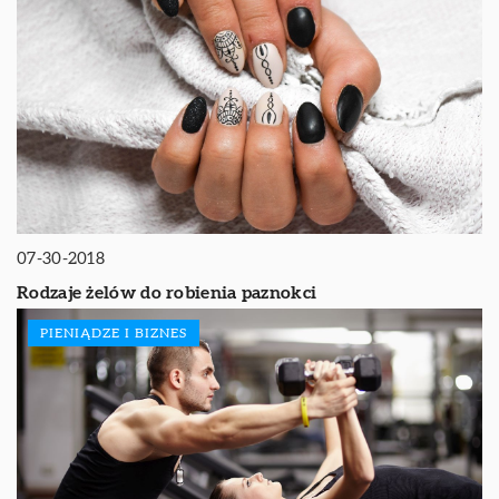
07-30-2018
Rodzaje żelów do robienia paznokci
PIENIĄDZE I BIZNES