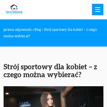
pewna odpowiedz
»
Blog
»
Strój sportowy dla kobiet – z czego
można wybierać?
Strój sportowy dla kobiet – z
czego można wybierać?