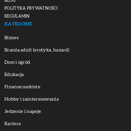
BLOG
POLITYKA PRYWATNOŚCI
REGULAMIN
KATEGORIE
Biznes
Branża adult (erotyka, hazard)
Dom i ogród
Edukacja
Finanse osobiste
Hobby i zainteresowania
Jedzenie i napoje
Kariera