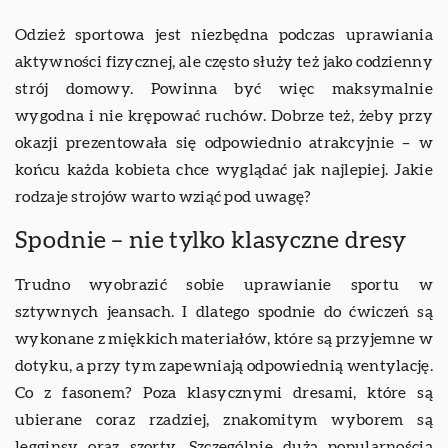
Odzież sportowa jest niezbędna podczas uprawiania
aktywności fizycznej, ale często służy też jako codzienny
strój domowy. Powinna być więc maksymalnie
wygodna i nie krępować ruchów. Dobrze też, żeby przy
okazji prezentowała się odpowiednio atrakcyjnie – w
końcu każda kobieta chce wyglądać jak najlepiej. Jakie
rodzaje strojów warto wziąć pod uwagę?
Spodnie – nie tylko klasyczne dresy
Trudno wyobrazić sobie uprawianie sportu w
sztywnych jeansach. I dlatego spodnie do ćwiczeń są
wykonane z miękkich materiałów, które są przyjemne w
dotyku, a przy tym zapewniają odpowiednią wentylację.
Co z fasonem? Poza klasycznymi dresami, które są
ubierane coraz rzadziej, znakomitym wyborem są
legginsy oraz szorty. Szczególnie dużą popularnością