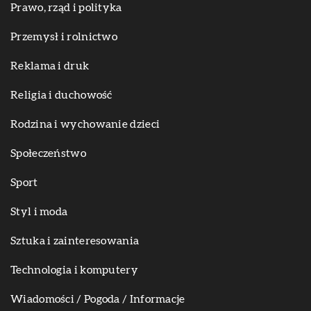
Prawo, rząd i polityka
Przemysł i rolnictwo
Reklama i druk
Religia i duchowość
Rodzina i wychowanie dzieci
Społeczeństwo
Sport
Styl i moda
Sztuka i zainteresowania
Technologia i komputery
Wiadomości / Pogoda / Informacje