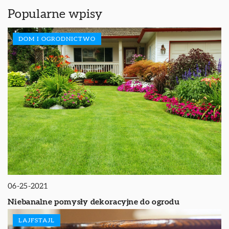
Popularne wpisy
DOM I OGRODNICTWO
06-25-2021
Niebanalne pomysły dekoracyjne do ogrodu
LAJFSTAJL