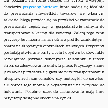
ich podziału na różne rodzaje. Na rynku występują
chociażby
przyczepy burtowe
, które nadają się idealnie
do przewożenia niewielkich towarów we własnym
zakresie. Mogą przydać się na przykład w warsztacie do
przewożenia części, czy w gospodarstwie rolnym do
transportowania karmy dla zwierząt. Zaletą tego typu
przyczep jest mocna rama nośna o profilu zamkniętym,
oparta na skręcanych ceownikach stalowych. Przyczepy
posiadają otwierane burty z tyłu i obydwu boków. Takie
rozwiązanie pozwala dokonywać załadunku z trzech
stron, co zdecydowanie ułatwia pracę. Przyczepy znane
jako lawet przydadzą się głównie przy transportowaniu
niesprawnych samochodów czy motocykli do serwisu,
ale oprócz tego można je wykorzystać na przykład do
holowania. Podobne, szerokie zastosowanie mają inne
przyczepy dostępne obecnie na rynku.