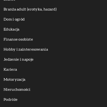
Branża adult (erotyka, hazard)
Dom i ogród
Edukacja
Finanse osobiste
Hobby i zainteresowania
Jedzenie i napoje
Kariera
Motoryzacja
Nieruchomości
Podróże