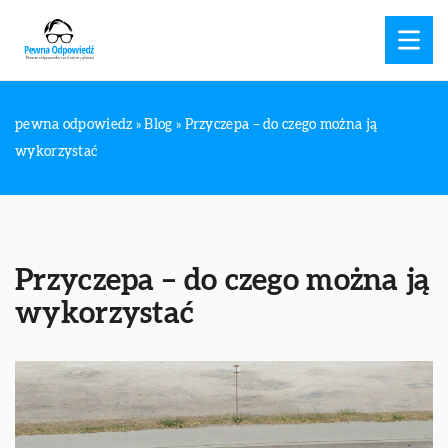
pewna odpowiedz
»
Blog
»
Przyczepa – do czego można ją
wykorzystać
Przyczepa – do czego można ją
wykorzystać