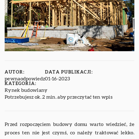
AUTOR:
DATA PUBLIKACJI:
pewnaodpowiedz
01-16-2023
KATEGORIA:
Rynek budowlany
Potrzebujesz ok. 2 min. aby przeczytać ten wpis
Przed rozpoczęciem budowy domu warto wiedzieć, że
proces ten nie jest czymś, co należy traktować lekko.