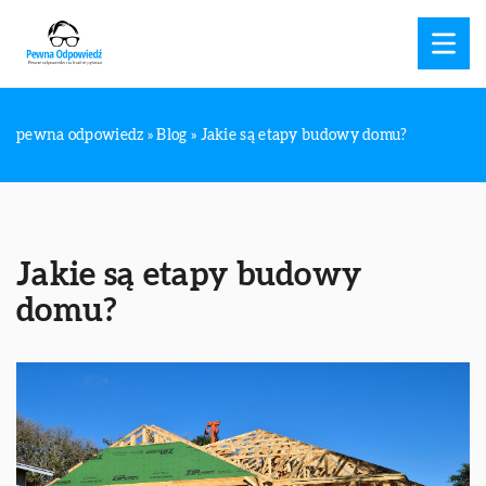
pewna odpowiedz
»
Blog
»
Jakie są etapy budowy domu?
Jakie są etapy budowy
domu?