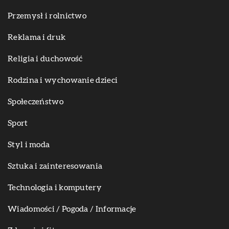
Przemysł i rolnictwo
Reklama i druk
Religia i duchowość
Rodzina i wychowanie dzieci
Społeczeństwo
Sport
Styl i moda
Sztuka i zainteresowania
Technologia i komputery
Wiadomości / Pogoda / Informacje