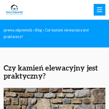
pewna odpowiedz
»
Blog
»
Czy kamień elewacyjny jest
praktyczny?
Czy kamień elewacyjny jest
praktyczny?