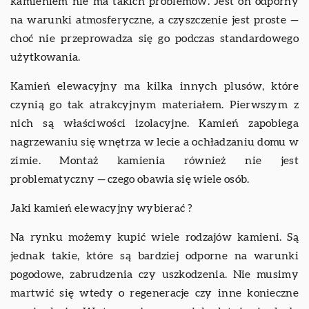
kamieniem nie ma takich problemów. Jest on odporny
na warunki atmosferyczne, a czyszczenie jest proste —
choć nie przeprowadza się go podczas standardowego
użytkowania.
Kamień elewacyjny ma kilka innych plusów, które
czynią go tak atrakcyjnym materiałem. Pierwszym z
nich są właściwości izolacyjne. Kamień zapobiega
nagrzewaniu się wnętrza w lecie a ochładzaniu domu w
zimie. Montaż kamienia również nie jest
problematyczny — czego obawia się wiele osób.
Jaki kamień elewacyjny wybierać ?
Na rynku możemy kupić wiele rodzajów kamieni. Są
jednak takie, które są bardziej odporne na warunki
pogodowe, zabrudzenia czy uszkodzenia. Nie musimy
martwić się wtedy o regeneracje czy inne konieczne