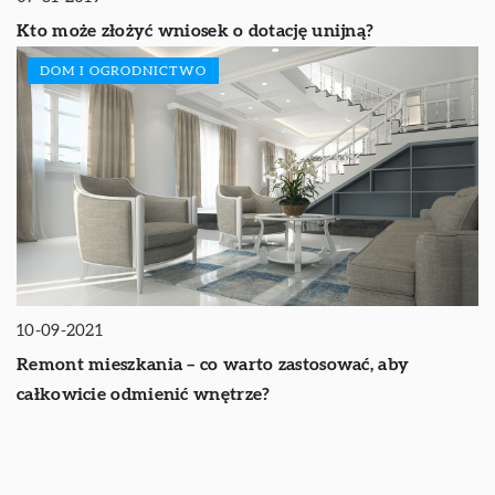
Kto może złożyć wniosek o dotację unijną?
DOM I OGRODNICTWO
10-09-2021
Remont mieszkania – co warto zastosować, aby
całkowicie odmienić wnętrze?