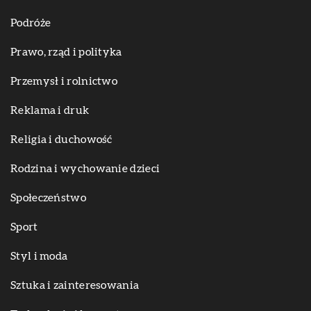
Podróże
Prawo, rząd i polityka
Przemysł i rolnictwo
Reklama i druk
Religia i duchowość
Rodzina i wychowanie dzieci
Społeczeństwo
Sport
Styl i moda
Sztuka i zainteresowania