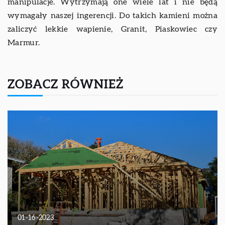
manipulacje. Wytrzymają one wiele lat i nie będą
wymagały naszej ingerencji. Do takich kamieni można
zaliczyć lekkie wapienie, Granit, Piaskowiec czy
Marmur.
ZOBACZ RÓWNIEŻ
01-16-2023