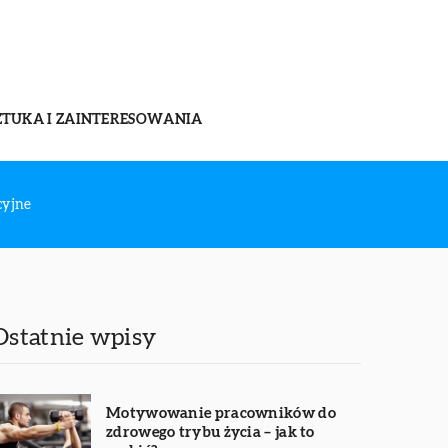
ZTUKA I ZAINTERESOWANIA
cyjne
Ostatnie wpisy
Motywowanie pracowników do
zdrowego trybu życia – jak to