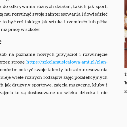
 do odkrywania różnych działań, takich jak sport,
ogą mu rozwinąć swoje zainteresowania i dowiedzieć
 to być coś takiego jak sztuka i rzemiosło lub piłka
niż pracę w szkole!
e
osób na poznanie nowych przyjaciół i rozwinięcie
przez stronę
https://szkolamusicalowa-amt.pl/plan-
pomóc im odkryć swoje talenty lub zainteresowania
1
Istnieje wiele różnych rodzajów zajęć pozalekcyjnych
W
ch jak drużyny sportowe, zajęcia muzyczne, kluby i
g
zajęcia te są dostosowane do wieku dziecka i nie