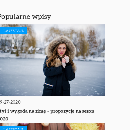
Popularne wpisy
LAJFSTAJL
9-27-2020
tyl i wygoda na zimę – propozycje na sezon
2020
LAJFSTAJL