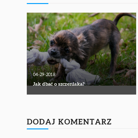
04-29-2018
Jak dbać o szczeniaka?
DODAJ KOMENTARZ