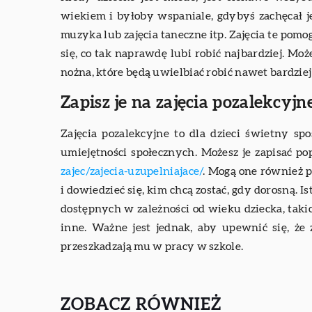
wiekiem i byłoby wspaniale, gdybyś zachęcał je
muzyka lub zajęcia taneczne itp. Zajęcia te pom
się, co tak naprawdę lubi robić najbardziej. Może
nożna, które będą uwielbiać robić nawet bardziej 
Zapisz je na zajęcia pozalekcyjn
Zajęcia pozalekcyjne to dla dzieci świetny sp
umiejętności społecznych. Możesz je zapisać po
zajec/zajecia-uzupelniajace/
. Mogą one również 
i dowiedzieć się, kim chcą zostać, gdy dorosną. 
dostępnych w zależności od wieku dziecka, taki
inne. Ważne jest jednak, aby upewnić się, że 
przeszkadzają mu w pracy w szkole.
ZOBACZ RÓWNIEŻ