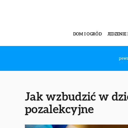
DOM I OGRÓD
JEDZENIE 
pewn
Jak wzbudzić w dzie
pozalekcyjne