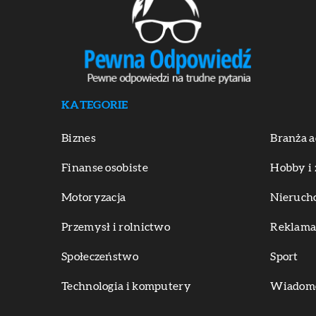
KATEGORIE
Biznes
Branża a
Finanse osobiste
Hobby i 
Motoryzacja
Nieruch
Przemysł i rolnictwo
Reklama 
Społeczeństwo
Sport
Technologia i komputery
Wiadomoś