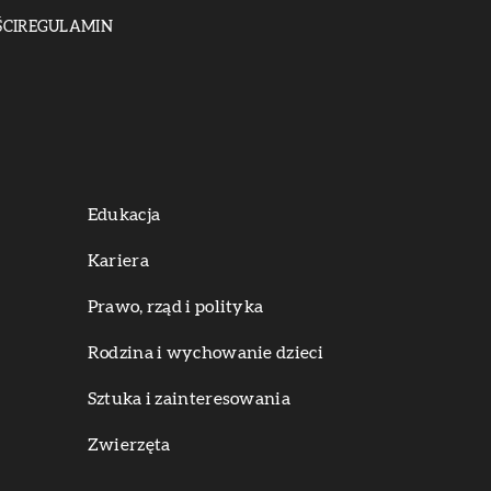
CI
REGULAMIN
Edukacja
Kariera
Prawo, rząd i polityka
Rodzina i wychowanie dzieci
Sztuka i zainteresowania
Zwierzęta