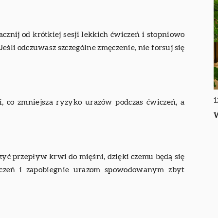
acznij od krótkiej sesji lekkich ćwiczeń i stopniowo
Jeśli odczuwasz szczególne zmęczenie, nie forsuj się
1
i, co zmniejsza ryzyko urazów podczas ćwiczeń, a
W
yć przepływ krwi do mięśni, dzięki czemu będą się
wiczeń i zapobiegnie urazom spowodowanym zbyt