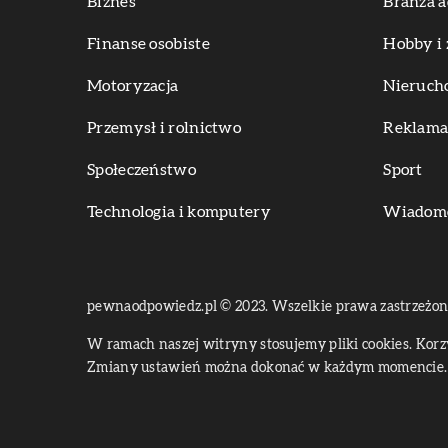
Biznes
Branża a
Finanse osobiste
Hobby i 
Motoryzacja
Nieruch
Przemysł i rolnictwo
Reklama 
Społeczeństwo
Sport
Technologia i komputery
Wiadomoś
pewnaodpowiedz.pl © 2023. Wszelkie prawa zastrzeżon
W ramach naszej witryny stosujemy pliki cookies. Kor
Zmiany ustawień można dokonać w każdym momencie. 