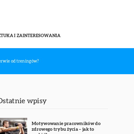
ZTUKA I ZAINTERESOWANIA
zerwie od treningów?
Ostatnie wpisy
Motywowanie pracowników do
zdrowego trybu życia – jak to