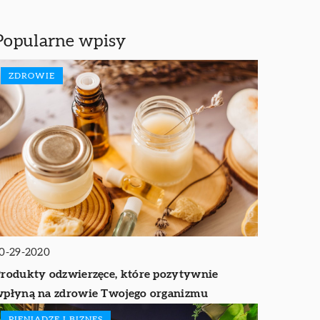
Popularne wpisy
ZDROWIE
0-29-2020
rodukty odzwierzęce, które pozytywnie
płyną na zdrowie Twojego organizmu
PIENIĄDZE I BIZNES