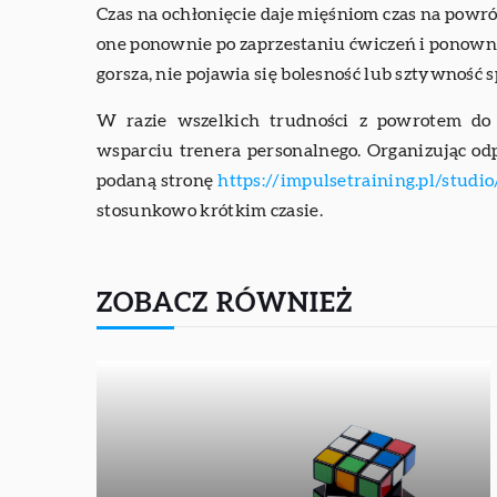
Czas na ochłonięcie daje mięśniom czas na powró
one ponownie po zaprzestaniu ćwiczeń i ponowny
gorsza, nie pojawia się bolesność lub sztywno
W razie wszelkich trudności z powrotem do
wsparciu trenera personalnego. Organizując od
podaną stronę
https://impulsetraining.pl/stud
stosunkowo krótkim czasie.
ZOBACZ RÓWNIEŻ