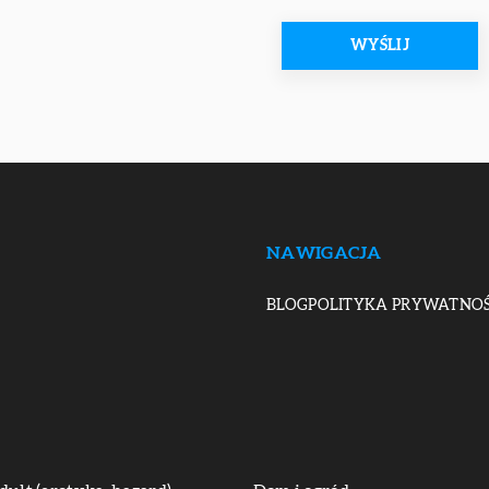
NAWIGACJA
BLOG
POLITYKA PRYWATNOŚ