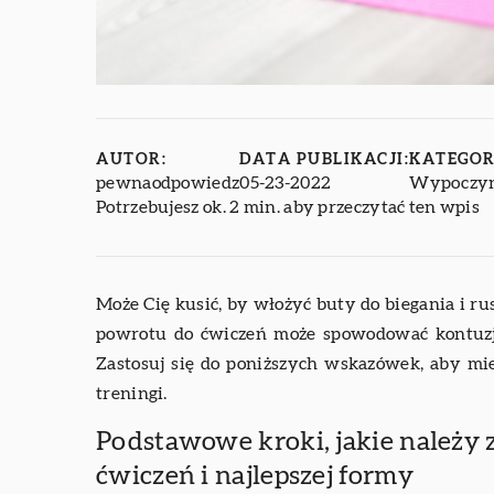
AUTOR:
DATA PUBLIKACJI:
KATEGOR
pewnaodpowiedz
05-23-2022
Wypoczyn
Potrzebujesz ok. 2 min. aby przeczytać ten wpis
Może Cię kusić, by włożyć buty do biegania i r
powrotu do ćwiczeń może spowodować kontuzje
Zastosuj się do poniższych wskazówek, aby mie
treningi.
Podstawowe kroki, jakie należy 
ćwiczeń i najlepszej formy