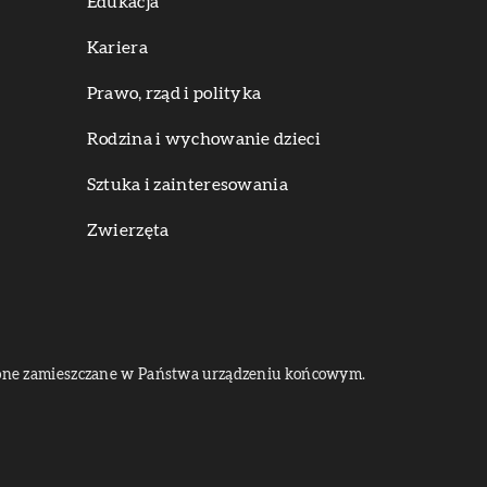
Edukacja
Kariera
Prawo, rząd i polityka
Rodzina i wychowanie dzieci
Sztuka i zainteresowania
Zwierzęta
dą one zamieszczane w Państwa urządzeniu końcowym.