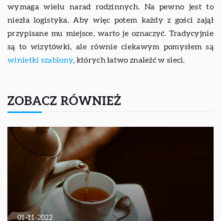
wymaga wielu narad rodzinnych. Na pewno jest to
niezła logistyka. Aby więc potem każdy z gości zajął
przypisane mu miejsce, warto je oznaczyć. Tradycyjnie
są to wizytówki, ale równie ciekawym pomysłem są
winietki szablony
, których łatwo znaleźć w sieci.
ZOBACZ RÓWNIEŻ
01-11-2022