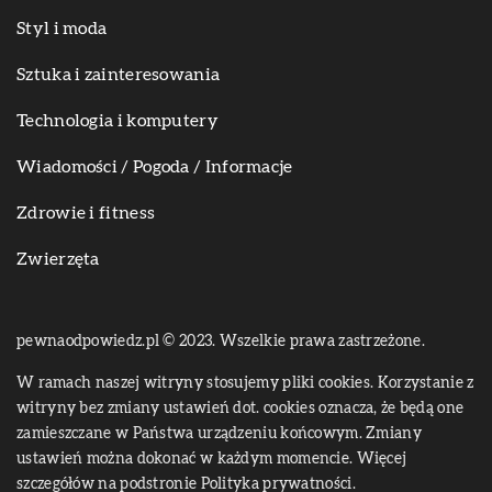
Styl i moda
Sztuka i zainteresowania
Technologia i komputery
Wiadomości / Pogoda / Informacje
Zdrowie i fitness
Zwierzęta
pewnaodpowiedz.pl © 2023. Wszelkie prawa zastrzeżone.
W ramach naszej witryny stosujemy pliki cookies. Korzystanie z
witryny bez zmiany ustawień dot. cookies oznacza, że będą one
zamieszczane w Państwa urządzeniu końcowym. Zmiany
ustawień można dokonać w każdym momencie. Więcej
szczegółów na podstronie
Polityka prywatności
.