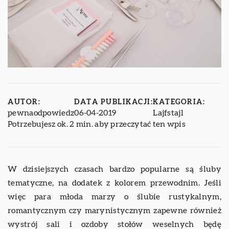
AUTOR:
DATA PUBLIKACJI:
KATEGORIA:
pewnaodpowiedz
06-04-2019
Lajfstajl
Potrzebujesz ok. 2 min. aby przeczytać ten wpis
W dzisiejszych czasach bardzo popularne są śluby
tematyczne, na dodatek z kolorem przewodnim. Jeśli
więc para młoda marzy o ślubie rustykalnym,
romantycznym czy marynistycznym zapewne również
wystrój sali i ozdoby stołów weselnych będę