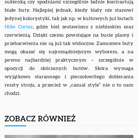
sukienką czy spodniami szczególnie ładnie kontrastują
białe buty. Najlepiej jednak, kiedy biały nie stanowi
jedynej kolorystyki, tak jak np. w kultowych już butach
Nike Cortez
, gdzie biel zestawiono z niebieskim oraz
czerwienią. Dzięki czemu powstające na bucie plamy i
przebarwienia nie są już tak widoczne. Zamszowe buty
mogą okazać się najrozsądniejszym wyborem, a na
pewno najbardziej praktycznym – szczególnie w
opozycji do skórzanych butów. Skóra wymaga
wyjątkowo starannego i pieczołowitego dobierania
reszty stroju, a przecież w „casual style” nie o to nam
chodzi.
ZOBACZ RÓWNIEŻ