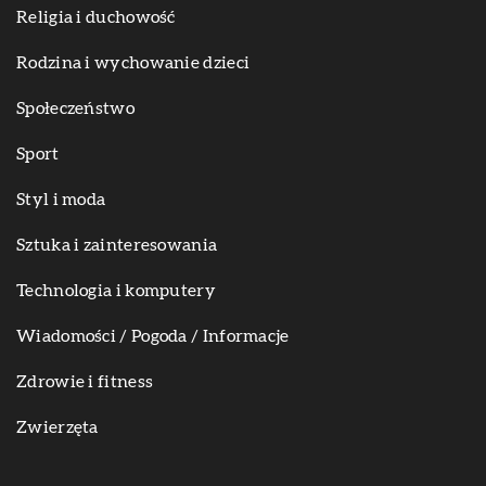
Religia i duchowość
Rodzina i wychowanie dzieci
Społeczeństwo
Sport
Styl i moda
Sztuka i zainteresowania
Technologia i komputery
Wiadomości / Pogoda / Informacje
Zdrowie i fitness
Zwierzęta