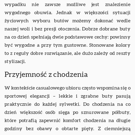
wypadku nie zawsze możliwe jest znalezienie
wygodnego obuwia. Jednak w większości sytuacji
życiowych wyboru butów możemy dokonać wedle
naszej woli i bez presji otoczenia. Dobrze dobrane buty
na co dzień spełniają dwie podstawowe cechy: powinny
być wygodne a przy tym gustowne. Stonowane kolory
to z reguły dobre rozwiązanie, ale dużo zależy od reszty
stylizacji.
Przyjemność z chodzenia
W kontekście casualowego ubioru często wspomina się o
sportowej elegancji – lekkie i zgrabne buty pasują
praktycznie do każdej sylwetki. Do chodzenia na co
dzień większość osób sięga po sznurowane półbuty,
które potrafią zapewnić komfort chodzenia na długie
godziny bez obawy o obtarte pięty. Z ciemniejszą