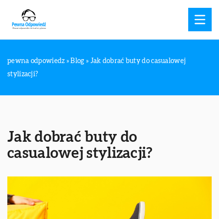
pewna odpowiedz
»
Blog
»
Jak dobrać buty do casualowej
stylizacji?
Jak dobrać buty do
casualowej stylizacji?