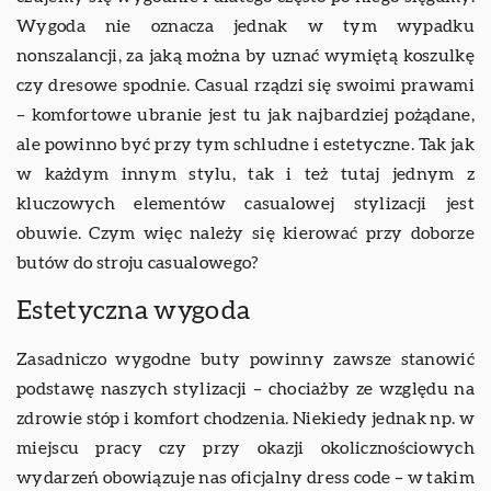
Wygoda nie oznacza jednak w tym wypadku
nonszalancji, za jaką można by uznać wymiętą koszulkę
czy dresowe spodnie. Casual rządzi się swoimi prawami
– komfortowe ubranie jest tu jak najbardziej pożądane,
ale powinno być przy tym schludne i estetyczne. Tak jak
w każdym innym stylu, tak i też tutaj jednym z
kluczowych elementów casualowej stylizacji jest
obuwie. Czym więc należy się kierować przy doborze
butów do stroju casualowego?
Estetyczna wygoda
Zasadniczo wygodne buty powinny zawsze stanowić
podstawę naszych stylizacji – chociażby ze względu na
zdrowie stóp i komfort chodzenia. Niekiedy jednak np. w
miejscu pracy czy przy okazji okolicznościowych
wydarzeń obowiązuje nas oficjalny dress code – w takim