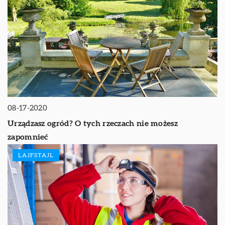
08-17-2020
Urządzasz ogród? O tych rzeczach nie możesz
zapomnieć
LAJFSTAJL