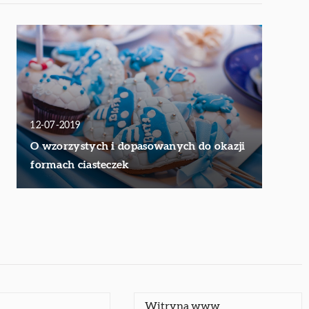
12-07-2019
O wzorzystych i dopasowanych do okazji
formach ciasteczek