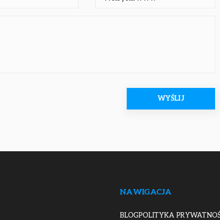
NAWIGACJA
BLOG
POLITYKA PRYWATNOŚ