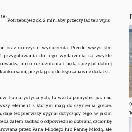
IA:
Potrzebujesz ok. 2 min. aby przeczytać ten wpis
ne oraz uroczyste wydarzenia. Przede wszystkim
oć przygotowania do tego wydarzenia są zwykle
prowadzą nieco rozluźnienia i będą sprzyjać dobrej
onkursami, przydają się do tego zabawne dodatki.
ntów humorystycznych, to warto pomyśleć już nad
0
erwszy element z którym mają do czynienia goście.
W
 daje też pierwszy sygnał dotyczący tego, w jakim
rzeba zatem zadbać o odpowiednio dobraną czcionkę
pirowana przez Pana Młodego lub Pannę Młodą, ale