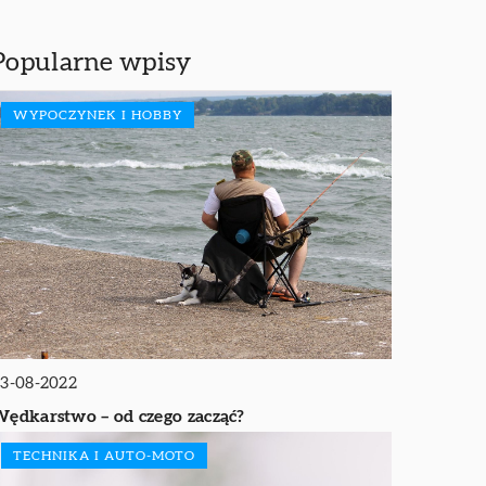
Popularne wpisy
WYPOCZYNEK I HOBBY
3-08-2022
ędkarstwo – od czego zacząć?
TECHNIKA I AUTO-MOTO