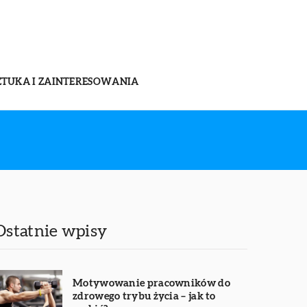
ZTUKA I ZAINTERESOWANIA
Ostatnie wpisy
Motywowanie pracowników do
zdrowego trybu życia – jak to