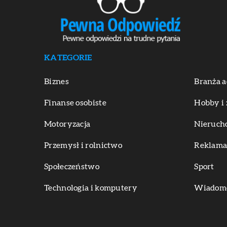
KATEGORIE
Biznes
Branża a
Finanse osobiste
Hobby i 
Motoryzacja
Nieruch
Przemysł i rolnictwo
Reklama 
Społeczeństwo
Sport
Technologia i komputery
Wiadomoś