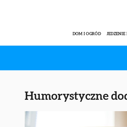
DOM I OGRÓD
JEDZENIE 
Humorystyczne dod