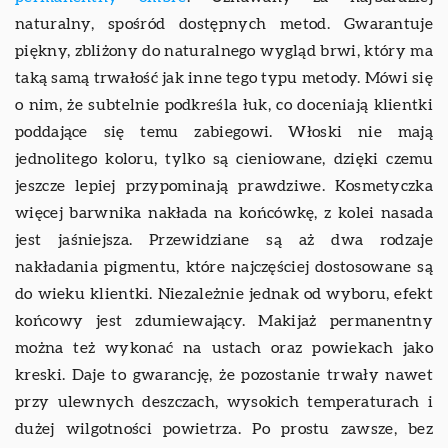
naturalny, spośród dostępnych metod. Gwarantuje
piękny, zbliżony do naturalnego wygląd brwi, który ma
taką samą trwałość jak inne tego typu metody. Mówi się
o nim, że subtelnie podkreśla łuk, co doceniają klientki
poddające się temu zabiegowi. Włoski nie mają
jednolitego koloru, tylko są cieniowane, dzięki czemu
jeszcze lepiej przypominają prawdziwe. Kosmetyczka
więcej barwnika nakłada na końcówkę, z kolei nasada
jest jaśniejsza. Przewidziane są aż dwa rodzaje
nakładania pigmentu, które najczęściej dostosowane są
do wieku klientki. Niezależnie jednak od wyboru, efekt
końcowy jest zdumiewający. Makijaż permanentny
można też wykonać na ustach oraz powiekach jako
kreski. Daje to gwarancję, że pozostanie trwały nawet
przy ulewnych deszczach, wysokich temperaturach i
dużej wilgotności powietrza. Po prostu zawsze, bez