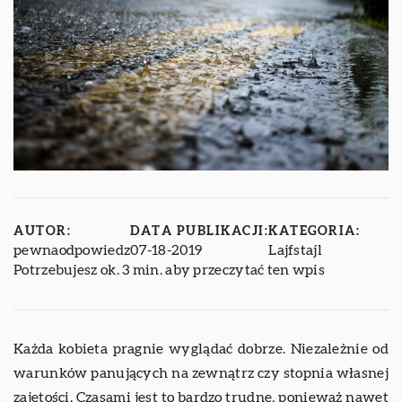
AUTOR:
DATA PUBLIKACJI:
KATEGORIA:
pewnaodpowiedz
07-18-2019
Lajfstajl
Potrzebujesz ok. 3 min. aby przeczytać ten wpis
Każda kobieta pragnie wyglądać dobrze. Niezależnie od
warunków panujących na zewnątrz czy stopnia własnej
zajętości. Czasami jest to bardzo trudne, ponieważ nawet