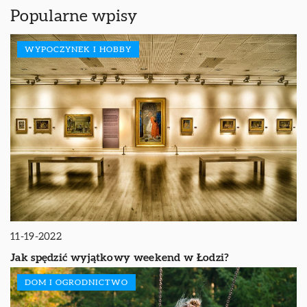
Popularne wpisy
WYPOCZYNEK I HOBBY
11-19-2022
Jak spędzić wyjątkowy weekend w Łodzi?
DOM I OGRODNICTWO