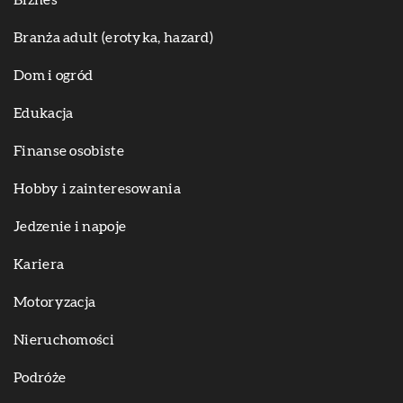
Branża adult (erotyka, hazard)
Dom i ogród
Edukacja
Finanse osobiste
Hobby i zainteresowania
Jedzenie i napoje
Kariera
Motoryzacja
Nieruchomości
Podróże