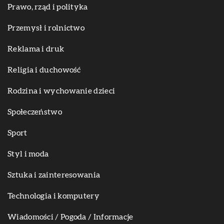
Prawo, rząd i polityka
Przemysł i rolnictwo
Reklama i druk
Religia i duchowość
Rodzina i wychowanie dzieci
Społeczeństwo
Sport
Styl i moda
Sztuka i zainteresowania
Technologia i komputery
Wiadomości / Pogoda / Informacje