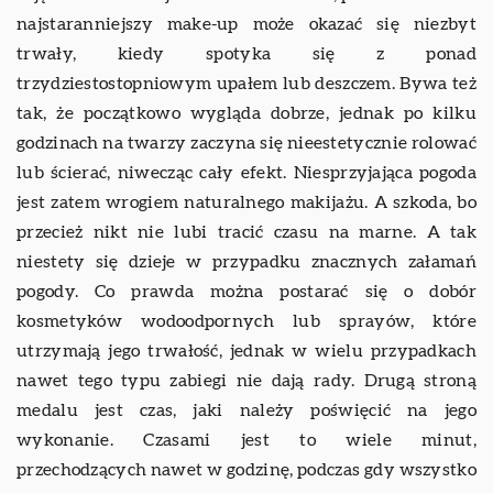
najstaranniejszy make-up może okazać się niezbyt
trwały, kiedy spotyka się z ponad
trzydziestostopniowym upałem lub deszczem. Bywa też
tak, że początkowo wygląda dobrze, jednak po kilku
godzinach na twarzy zaczyna się nieestetycznie rolować
lub ścierać, niwecząc cały efekt. Niesprzyjająca pogoda
jest zatem wrogiem naturalnego makijażu. A szkoda, bo
przecież nikt nie lubi tracić czasu na marne. A tak
niestety się dzieje w przypadku znacznych załamań
pogody. Co prawda można postarać się o dobór
kosmetyków wodoodpornych lub sprayów, które
utrzymają jego trwałość, jednak w wielu przypadkach
nawet tego typu zabiegi nie dają rady. Drugą stroną
medalu jest czas, jaki należy poświęcić na jego
wykonanie. Czasami jest to wiele minut,
przechodzących nawet w godzinę, podczas gdy wszystko