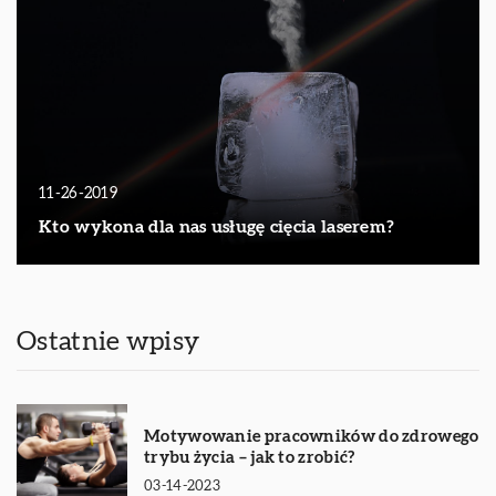
11-26-2019
Kto wykona dla nas usługę cięcia laserem?
Ostatnie wpisy
Motywowanie pracowników do zdrowego
trybu życia – jak to zrobić?
03-14-2023