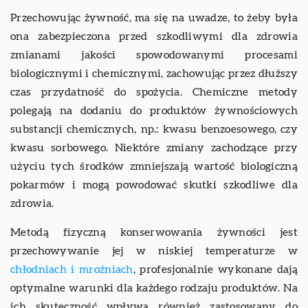
Przechowując żywność, ma się na uwadze, to żeby była
ona zabezpieczona przed szkodliwymi dla zdrowia
zmianami jakości spowodowanymi procesami
biologicznymi i chemicznymi, zachowując przez dłuższy
czas przydatność do spożycia. Chemiczne metody
polegają na dodaniu do produktów żywnościowych
substancji chemicznych, np.: kwasu benzoesowego, czy
kwasu sorbowego. Niektóre zmiany zachodzące przy
użyciu tych środków zmniejszają wartość biologiczną
pokarmów i mogą powodować skutki szkodliwe dla
zdrowia.
Metodą fizyczną konserwowania żywności jest
przechowywanie jej w niskiej temperaturze w
chłodniach i mroźniach
, profesjonalnie wykonane dają
optymalne warunki dla każdego rodzaju produktów. Na
ich skuteczność wpływa również zastosowany do