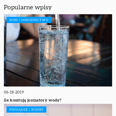
Popularne wpisy
DOM I OGRODNICTWO
06-18-2019
ile kosztują jonizatory wody?
PIENIĄDZE I BIZNES