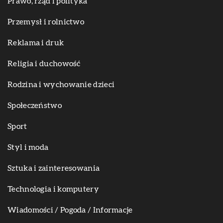
Prawo, rząd i polityka
Przemysł i rolnictwo
Reklama i druk
Religia i duchowość
Rodzina i wychowanie dzieci
Społeczeństwo
Sport
Styl i moda
Sztuka i zainteresowania
Technologia i komputery
Wiadomości / Pogoda / Informacje