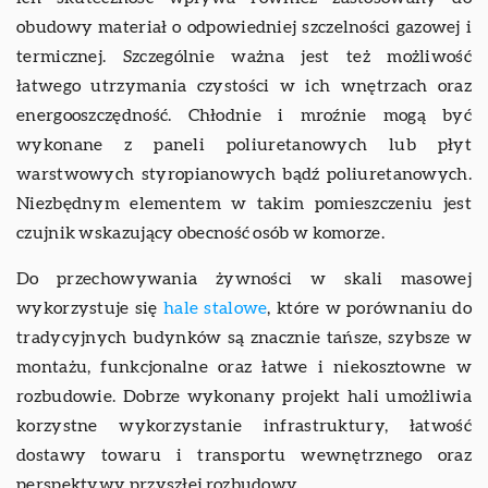
obudowy materiał o odpowiedniej szczelności gazowej i
termicznej. Szczególnie ważna jest też możliwość
łatwego utrzymania czystości w ich wnętrzach oraz
energooszczędność. Chłodnie i mroźnie mogą być
wykonane z paneli poliuretanowych lub płyt
warstwowych styropianowych bądź poliuretanowych.
Niezbędnym elementem w takim pomieszczeniu jest
czujnik wskazujący obecność osób w komorze.
Do przechowywania żywności w skali masowej
wykorzystuje się
hale stalowe
,
które w porównaniu do
tradycyjnych budynków są znacznie tańsze, szybsze w
montażu, funkcjonalne oraz łatwe i niekosztowne w
rozbudowie. Dobrze wykonany projekt hali umożliwia
korzystne wykorzystanie infrastruktury, łatwość
dostawy towaru i transportu wewnętrznego oraz
perspektywy przyszłej rozbudowy.