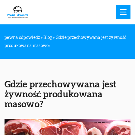
pewna odpowiedz
»
Blog
»
Gdzie przechowywana jest żywność
produkowana masowo?
Gdzie przechowywana jest
żywność produkowana
masowo?