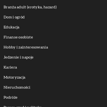
Branża adult (erotyka, hazard)
Dom i ogród
Edukacja
Finanse osobiste
Hobby i zainteresowania
Jedzenie i napoje
Kariera
Motoryzacja
Nieruchomości
Podróże