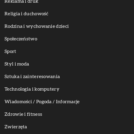
Reklama i druk
Religia i duchowość
Rodzina i wychowanie dzieci
Społeczeństwo
Sport
Styl i moda
Sztuka i zainteresowania
Technologia i komputery
Wiadomości / Pogoda / Informacje
Zdrowie i fitness
Zwierzęta