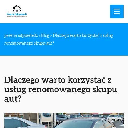
pewna odpowiedz
»
Blog
»
Dlaczego warto korzystać z usług
renomowanego skupu aut?
Dlaczego warto korzystać z
usług renomowanego skupu
aut?