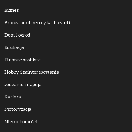
Biznes
Branża adult (erotyka, hazard)
Dom i ogród
Edukacja
Finanse osobiste
Hobby i zainteresowania
Jedzenie i napoje
Kariera
Motoryzacja
Nieruchomości