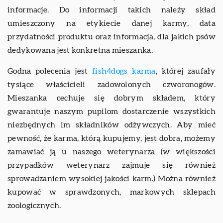
informacje. Do informacji takich należy skład
umieszczony na etykiecie danej karmy, data
przydatności produktu oraz informacja, dla jakich psów
dedykowana jest konkretna mieszanka.
Godna polecenia jest
fish4dogs karma
, której zaufały
tysiące właścicieli zadowolonych czworonogów.
Mieszanka cechuje się dobrym składem, który
gwarantuje naszym pupilom dostarczenie wszystkich
niezbędnych im składników odżywczych. Aby mieć
pewność, że karma, którą kupujemy, jest dobra, możemy
zamawiać ją u naszego weterynarza (w większości
przypadków weterynarz zajmuje się również
sprowadzaniem wysokiej jakości karm.) Można również
kupować w sprawdzonych, markowych sklepach
zoologicznych.