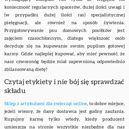
konieczność regularnych spacerów, dużej ilości uwagi i
(w przypadku dużej ilości ras) specjalistycznej
pielęgnacji, ale również na sposób żywienia.
Przygotowywanie psu domowych posiłków jest
zajęciem czasochłonnym, dlatego większość osób
decyduje się na kupowanie swoim pupilom gotowej
karmy. Gdzie najlepiej kupować, aby mieć pewność, że
nasz czworonóg będzie miał zapewnioną odpowiednio
zbilansowaną dietę?
Czytaj etykiety i nie bój się sprawdzać
składu
Sklep z artykułami dla zwierząt online
, to dobre miejsce,
jeżeli wiemy, że dany dostawca jest godny zaufania.
Kupujmy karmę tylko wtedy, kiedy producent
umieszcza na stronie wszystkie niezbędne dla nas