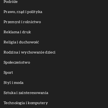
Podróże
Prawo, rząd i polityka
Przemysł i rolnictwo
Reklama i druk
Religia i duchowość
Rodzina i wychowanie dzieci
Społeczeństwo
Sport
Styl i moda
Sztuka i zainteresowania
Technologia i komputery