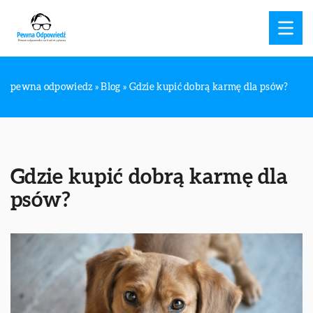
pewna odpowiedz
»
Blog
»
Gdzie kupić dobrą karmę dla psów?
Gdzie kupić dobrą karmę dla
psów?