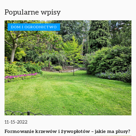
Popularne wpisy
DOM I OGRODNICTWO
11-15-2022
Formowanie krzewów i żywopłotów – jakie ma plusy?