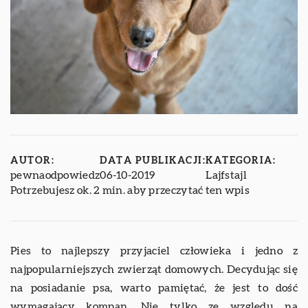
AUTOR:
DATA PUBLIKACJI:
KATEGORIA:
pewnaodpowiedz
06-10-2019
Lajfstajl
Potrzebujesz ok. 2 min. aby przeczytać ten wpis
Pies to najlepszy przyjaciel człowieka i jedno z
najpopularniejszych zwierząt domowych. Decydując się
na posiadanie psa, warto pamiętać, że jest to dość
wymagający kompan. Nie tylko ze względu na