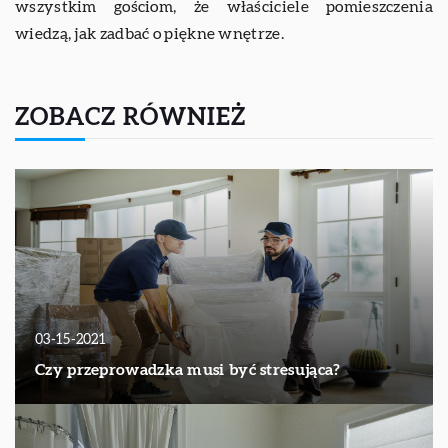
wszystkim gościom, że właściciele pomieszczenia
wiedzą, jak zadbać o piękne wnętrze.
ZOBACZ RÓWNIEŻ
03-15-2021
Czy przeprowadzka musi być stresująca?