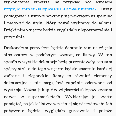
wykończenia wnętrza, na przykład pod adresem
https://dunin.eu/sklep/cas-101-listwa-sufitowa/
. Listwy
podłogowe i sufitowe powinny się nawzajem uzupełniać
i pasować do stylu, który został wybrany do salonu.
Dzięki nim wnętrze będzie wyglądało niepowtarzalnie i
przytulnie.
Doskonałym pomysłem będzie dobranie ram na zdjęcia
albo obrazy w podobnym wzorze, co listwy. W ten
sposób wszystkie dekoracje będą prezentowały ten sam
spójny styl, a do tego wnętrze będzie znacznie bardziej
zadbane i eleganckie. Ramy to również elementy
dekoracyjne i nie mogą być zupełnie oderwane od
wystroju. Można je kupić w większości sklepów, czasem
nawet w supermarketach. Wybierając je, warto
pamiętać, na jakie listwy wcześniej się zdecydowało. Ich
połączenie będzie wyglądało gustownie i pokaże