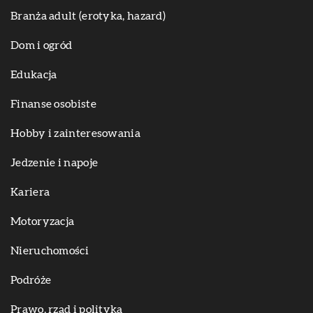
Branża adult (erotyka, hazard)
Dom i ogród
Edukacja
Finanse osobiste
Hobby i zainteresowania
Jedzenie i napoje
Kariera
Motoryzacja
Nieruchomości
Podróże
Prawo, rząd i polityka