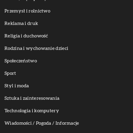
Przemysł i rolnictwo
Reklama i druk
Religia i duchowość
Rodzina i wychowanie dzieci
Społeczeństwo
Sport
Styl i moda
Sztuka i zainteresowania
Technologia i komputery
Wiadomości / Pogoda / Informacje