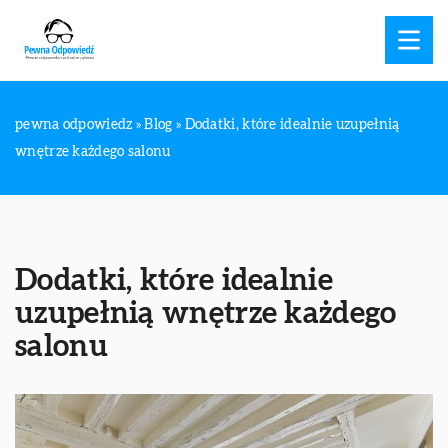
pewna odpowiedz
»
Blog
»
Dodatki, które idealnie uzupełnią
wnętrze każdego salonu
Dodatki, które idealnie
uzupełnią wnętrze każdego
salonu