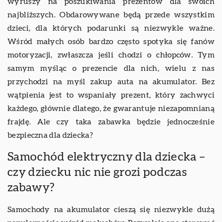
wyruszy na poszukiwania prezentów dla swoich
najbliższych. Obdarowywane będą przede wszystkim
dzieci, dla których podarunki są niezwykle ważne.
Wśród małych osób bardzo często spotyka się fanów
motoryzacji, zwłaszcza jeśli chodzi o chłopców. Tym
samym myśląc o prezencie dla nich, wielu z nas
przychodzi na myśl zakup auta na akumulator. Bez
wątpienia jest to wspaniały prezent, który zachwyci
każdego, głównie dlatego, że gwarantuje niezapomnianą
frajdę. Ale czy taka zabawka będzie jednocześnie
bezpieczna dla dziecka?
Samochód elektryczny dla dziecka –
czy dziecku nic nie grozi podczas
zabawy?
Samochody na akumulator cieszą się niezwykle dużą