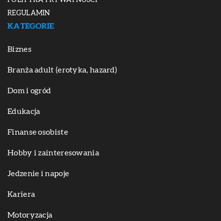
REGULAMIN
KATEGORIE
Biznes
Branża adult (erotyka, hazard)
Dom i ogród
Edukacja
Finanse osobiste
Hobby i zainteresowania
Jedzenie i napoje
Kariera
Motoryzacja