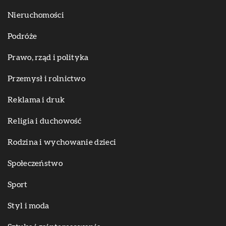
Nieruchomości
Podróże
Prawo, rząd i polityka
Przemysł i rolnictwo
Reklama i druk
Religia i duchowość
Rodzina i wychowanie dzieci
Społeczeństwo
Sport
Styl i moda