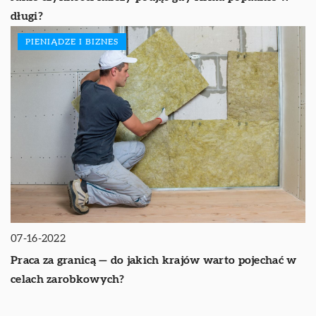
długi?
PIENIĄDZE I BIZNES
07-16-2022
Praca za granicą — do jakich krajów warto pojechać w
celach zarobkowych?