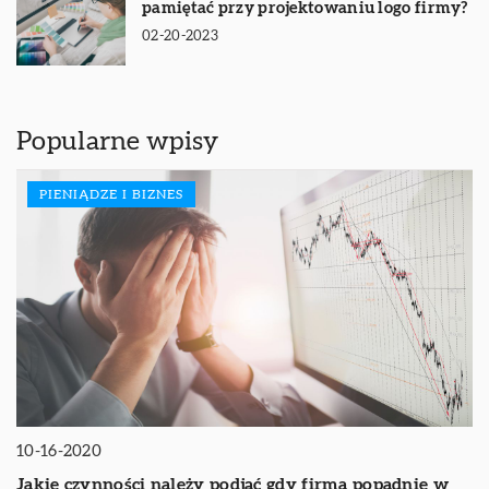
pamiętać przy projektowaniu logo firmy?
02-20-2023
Popularne wpisy
PIENIĄDZE I BIZNES
10-16-2020
Jakie czynności należy podjąć gdy firma popadnie w