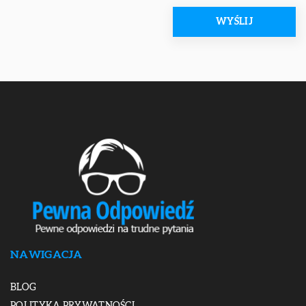
NAWIGACJA
BLOG
POLITYKA PRYWATNOŚCI