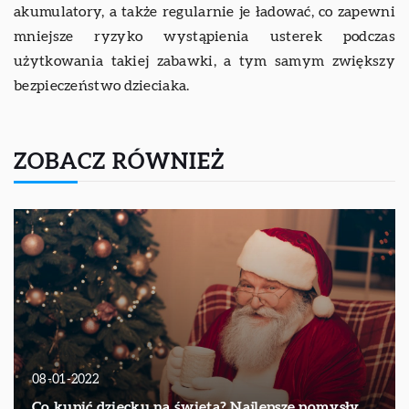
akumulatory, a także regularnie je ładować, co zapewni
mniejsze ryzyko wystąpienia usterek podczas
użytkowania takiej zabawki, a tym samym zwiększy
bezpieczeństwo dzieciaka.
ZOBACZ RÓWNIEŻ
08-01-2022
Co kupić dziecku na święta? Najlepsze pomysły