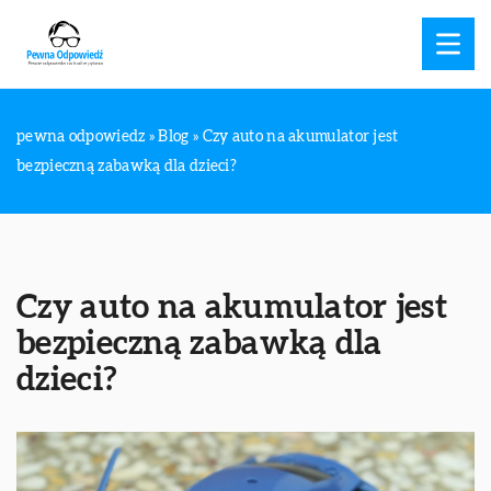
pewna odpowiedz
»
Blog
»
Czy auto na akumulator jest
bezpieczną zabawką dla dzieci?
Czy auto na akumulator jest
bezpieczną zabawką dla
dzieci?