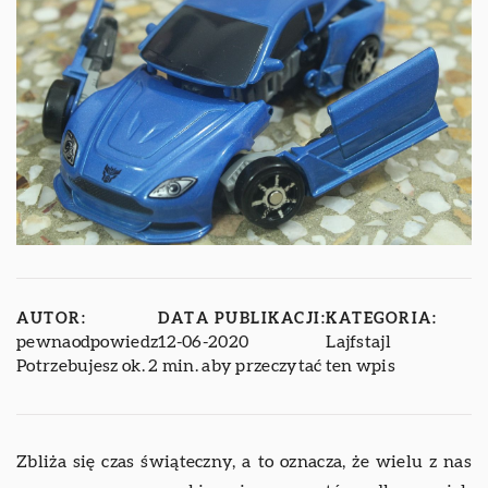
AUTOR:
DATA PUBLIKACJI:
KATEGORIA:
pewnaodpowiedz
12-06-2020
Lajfstajl
Potrzebujesz ok. 2 min. aby przeczytać ten wpis
Zbliża się czas świąteczny, a to oznacza, że wielu z nas