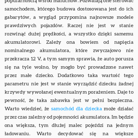
popularnością wśród maluchów. Pozwalają one sterować
samochodem, którego budowa dostosowana jest do ich
gabarytów, a wygląd przypomina najnowsze modele
prawdziwych pojazdów. Raczej nie jest w stanie
rozwinąć dużej prędkości, a wszystko dzięki samemu
akumulatorowi. Zależy ona bowiem od napięcia
nominalnego akumulatora, które zwyczajowo nie
przekracza 12 V, a tym samym sprawia, że auto porusza
się na tyle wolno, by mogło być prowadzone nawet
przez małe dziecko. Dodatkowo taka wartość tego
parametru nie jest w stanie wyrządzić dziecku żadnej
krzywdy wywołanej ewentualnym porażeniem. Daje to
pewność, że taka zabawka jest w pełni bezpieczna.
Warto wiedzieć, że
samochód dla dziecka
może działać
przez czas zależny od pojemności akumulatora. Im będzie
ona większa, tym dłużej malec pojeździ na jednym
ładowaniu. Warto decydować się na większe