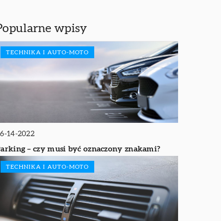
Popularne wpisy
TECHNIKA I AUTO-MOTO
6-14-2022
arking – czy musi być oznaczony znakami?
TECHNIKA I AUTO-MOTO