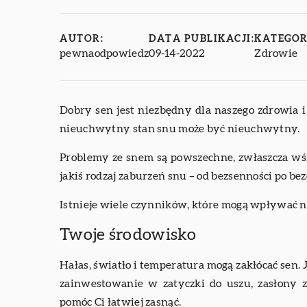
AUTOR:
DATA PUBLIKACJI:
KATEGOR
pewnaodpowiedz
09-14-2022
Zdrowie
Dobry sen jest niezbędny dla naszego zdrowia i
nieuchwytny stan snu może być nieuchwytny.
Problemy ze snem są powszechne, zwłaszcza wśr
jakiś rodzaj zaburzeń snu – od bezsenności po be
Istnieje wiele czynników, które mogą wpływać n
Twoje środowisko
Hałas, światło i temperatura mogą zakłócać sen. J
zainwestowanie w zatyczki do uszu, zasłony 
pomóc Ci łatwiej zasnąć.