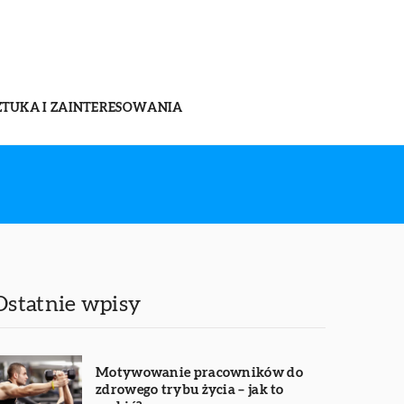
ZTUKA I ZAINTERESOWANIA
Ostatnie wpisy
Motywowanie pracowników do
zdrowego trybu życia – jak to