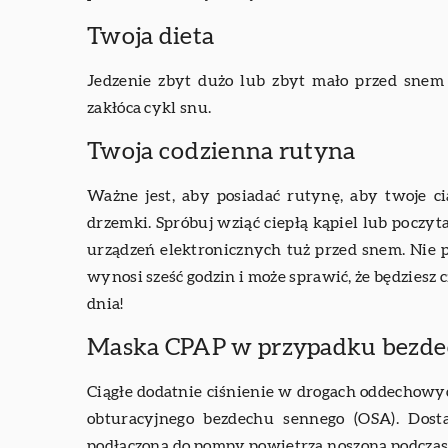
Twoja dieta
Jedzenie zbyt dużo lub zbyt mało przed snem
zakłóca cykl snu.
Twoja codzienna rutyna
Ważne jest, aby posiadać rutynę, aby twoje ci
drzemki. Spróbuj wziąć ciepłą kąpiel lub poczyta
urządzeń elektronicznych tuż przed snem. Nie pi
wynosi sześć godzin i może sprawić, że będziesz 
dnia!
Maska CPAP w przypadku bezd
Ciągłe dodatnie ciśnienie w drogach oddechowy
obturacyjnego bezdechu sennego (OSA). Dost
podłączoną do pompy powietrza noszoną podczas