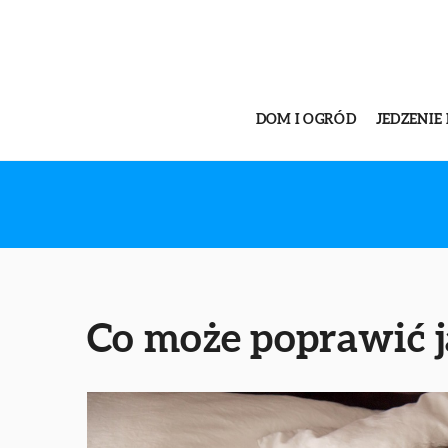
DOM I OGRÓD
JEDZENIE 
Co może poprawić 