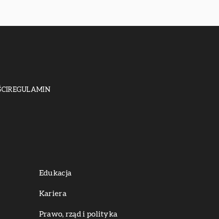
CI
REGULAMIN
Edukacja
Kariera
Prawo, rząd i polityka