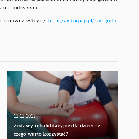
anie podczas snu.
 to sprawdź witrynę:
https://autocpap.pl/kategoria-
11-11-2021
Zestawy rehabilitacyjne dla dzieci – z
czego warto korzystać?