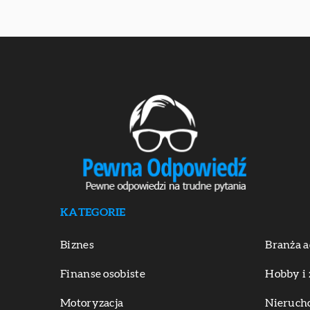
KATEGORIE
Biznes
Branża a
Finanse osobiste
Hobby i 
Motoryzacja
Nieruch