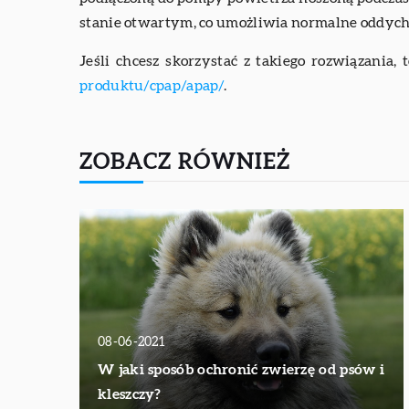
stanie otwartym, co umożliwia normalne oddych
Jeśli chcesz skorzystać z takiego rozwiązania,
produktu/cpap/apap/
.
ZOBACZ RÓWNIEŻ
08-06-2021
W jaki sposób ochronić zwierzę od psów i
kleszczy?