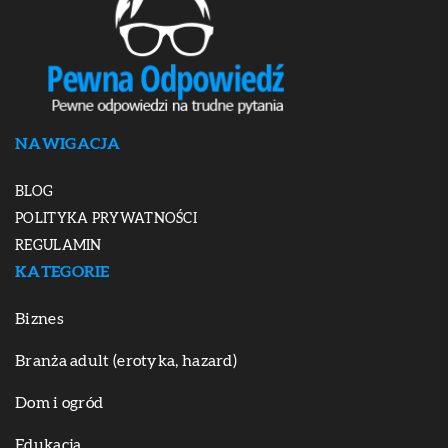
NAWIGACJA
BLOG
POLITYKA PRYWATNOŚCI
REGULAMIN
KATEGORIE
Biznes
Branża adult (erotyka, hazard)
Dom i ogród
Edukacja