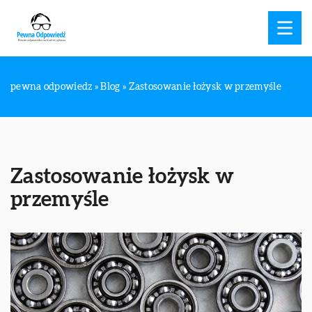
pewna odpowiedz
»
Blog
»
Zastosowanie łożysk w przemyśle
Zastosowanie łożysk w
przemyśle