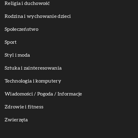
Religia i duchowość
Rodzina i wychowanie dzieci
Społeczeństwo
Sport
Styl i moda
Sztuka i zainteresowania
Technologia i komputery
Wiadomości / Pogoda / Informacje
Zdrowie i fitness
Zwierzęta