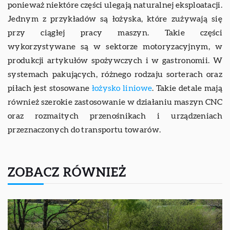
ponieważ niektóre części ulegają naturalnej eksploatacji.
Jednym z przykładów są łożyska, które zużywają się
przy ciągłej pracy maszyn. Takie części
wykorzystywane są w sektorze motoryzacyjnym, w
produkcji artykułów spożywczych i w gastronomii. W
systemach pakujących, różnego rodzaju sorterach oraz
piłach jest stosowane
łożysko liniowe
. Takie detale mają
również szerokie zastosowanie w działaniu maszyn CNC
oraz rozmaitych przenośnikach i urządzeniach
przeznaczonych do transportu towarów.
ZOBACZ RÓWNIEŻ