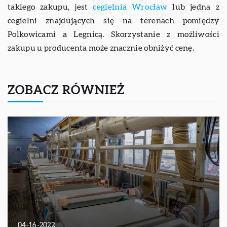
takiego zakupu, jest
cegielnia Wrocław
lub jedna z
cegielni znajdujących się na terenach pomiędzy
Polkowicami a Legnicą. Skorzystanie z możliwości
zakupu u producenta może znacznie obniżyć cenę.
ZOBACZ RÓWNIEŻ
04-16-2022