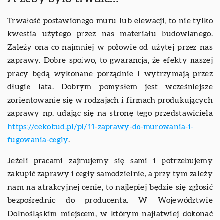
Trwałość postawionego muru lub elewacji, to nie tylko
kwestia użytego przez nas materiału budowlanego.
Zależy ona co najmniej w połowie od użytej przez nas
zaprawy. Dobre spoiwo, to gwarancja, że efekty naszej
pracy będą wykonane porządnie i wytrzymają przez
długie lata. Dobrym pomysłem jest wcześniejsze
zorientowanie się w rodzajach i firmach produkujących
zaprawy np. udając się na stronę tego przedstawiciela
https://cekobud.pl/pl/11-zaprawy-do-murowania-i-
fugowania-cegly
.
Jeżeli pracami zajmujemy się sami i potrzebujemy
zakupić zaprawy i cegły samodzielnie, a przy tym zależy
nam na atrakcyjnej cenie, to najlepiej będzie się zgłosić
bezpośrednio do producenta. W Województwie
Dolnośląskim miejscem, w którym najłatwiej dokonać