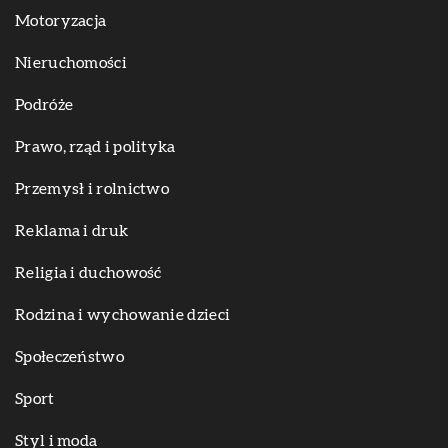
Motoryzacja
Nieruchomości
Podróże
Prawo, rząd i polityka
Przemysł i rolnictwo
Reklama i druk
Religia i duchowość
Rodzina i wychowanie dzieci
Społeczeństwo
Sport
Styl i moda