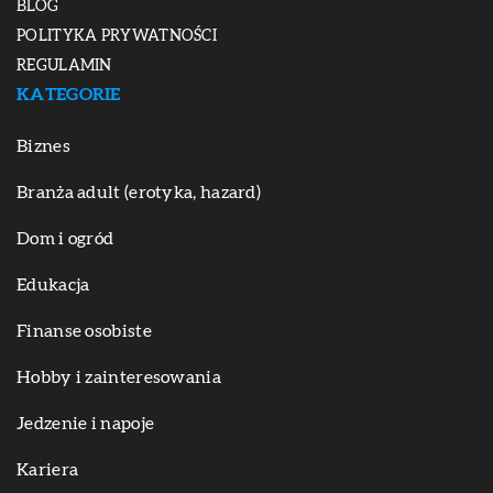
BLOG
POLITYKA PRYWATNOŚCI
REGULAMIN
KATEGORIE
Biznes
Branża adult (erotyka, hazard)
Dom i ogród
Edukacja
Finanse osobiste
Hobby i zainteresowania
Jedzenie i napoje
Kariera