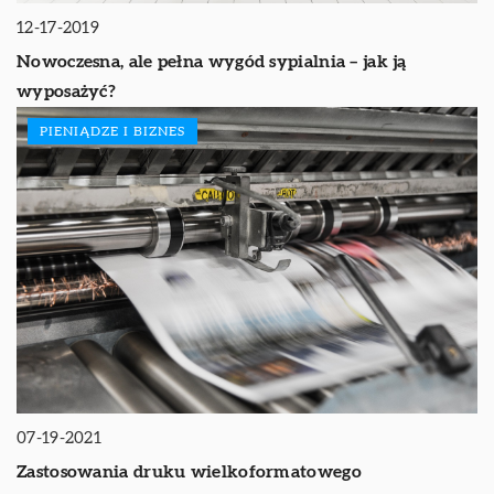
12-17-2019
Nowoczesna, ale pełna wygód sypialnia – jak ją
wyposażyć?
PIENIĄDZE I BIZNES
07-19-2021
Zastosowania druku wielkoformatowego