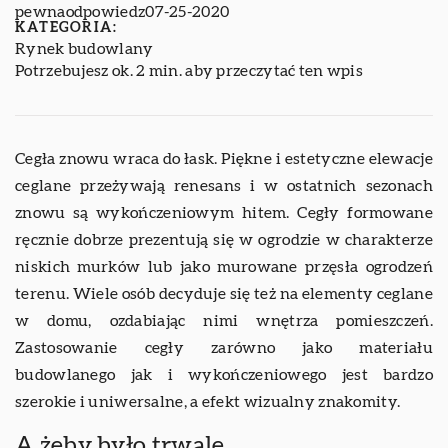
pewnaodpowiedz
07-25-2020
KATEGORIA:
Rynek budowlany
Potrzebujesz ok. 2 min. aby przeczytać ten wpis
Cegła znowu wraca do łask. Piękne i estetyczne elewacje
ceglane przeżywają renesans i w ostatnich sezonach
znowu są wykończeniowym hitem. Cegły formowane
ręcznie dobrze prezentują się w ogrodzie w charakterze
niskich murków lub jako murowane przęsła ogrodzeń
terenu. Wiele osób decyduje się też na elementy ceglane
w domu, ozdabiając nimi wnętrza pomieszczeń.
Zastosowanie cegły zarówno jako materiału
budowlanego jak i wykończeniowego jest bardzo
szerokie i uniwersalne, a efekt wizualny znakomity.
A żeby było trwale…