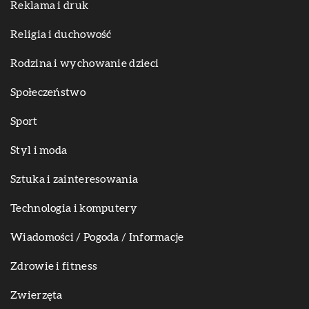
Reklama i druk
Religia i duchowość
Rodzina i wychowanie dzieci
Społeczeństwo
Sport
Styl i moda
Sztuka i zainteresowania
Technologia i komputery
Wiadomości / Pogoda / Informacje
Zdrowie i fitness
Zwierzęta