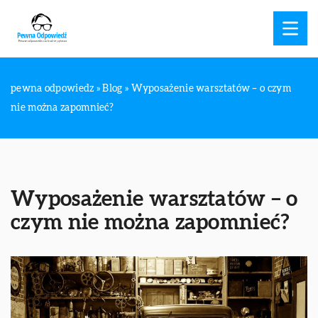
pewna odpowiedz
»
Blog
»
Wyposażenie warsztatów – o czym
nie można zapomnieć?
Wyposażenie warsztatów – o
czym nie można zapomnieć?