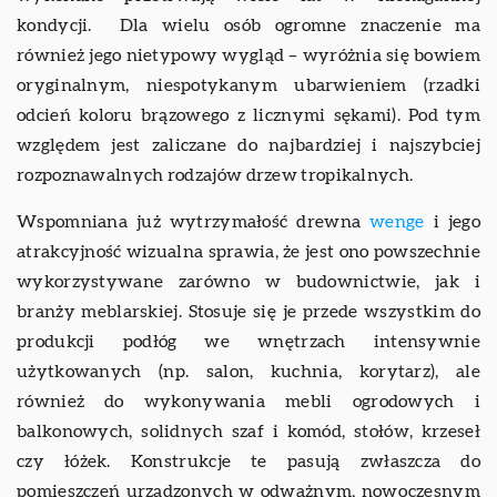
kondycji. Dla wielu osób ogromne znaczenie ma
również jego nietypowy wygląd – wyróżnia się bowiem
oryginalnym, niespotykanym ubarwieniem (rzadki
odcień koloru brązowego z licznymi sękami). Pod tym
względem jest zaliczane do najbardziej i najszybciej
rozpoznawalnych rodzajów drzew tropikalnych.
Wspomniana już wytrzymałość drewna
wenge
i jego
atrakcyjność wizualna sprawia, że jest ono powszechnie
wykorzystywane zarówno w budownictwie, jak i
branży meblarskiej. Stosuje się je przede wszystkim do
produkcji podłóg we wnętrzach intensywnie
użytkowanych (np. salon, kuchnia, korytarz), ale
również do wykonywania mebli ogrodowych i
balkonowych, solidnych szaf i komód, stołów, krzeseł
czy łóżek. Konstrukcje te pasują zwłaszcza do
pomieszczeń urządzonych w odważnym, nowoczesnym