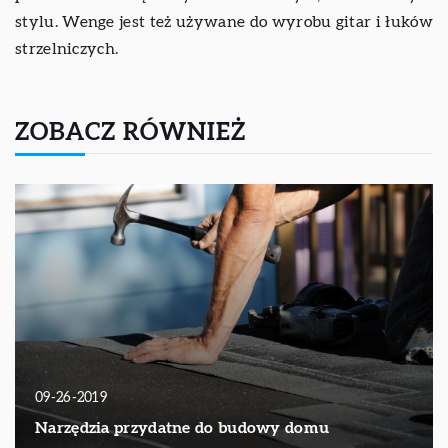
stylu. Wenge jest też używane do wyrobu gitar i łuków
strzelniczych.
ZOBACZ RÓWNIEŻ
09-26-2019
Narzędzia przydatne do budowy domu