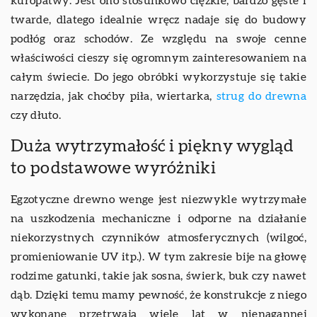
kuropatwy. Jest ono stosunkowo ciężkie, bardzo gęste i
twarde, dlatego idealnie wręcz nadaje się do budowy
podłóg oraz schodów. Ze względu na swoje cenne
właściwości cieszy się ogromnym zainteresowaniem na
całym świecie. Do jego obróbki wykorzystuje się takie
narzędzia, jak choćby piła, wiertarka,
strug do drewna
czy dłuto.
Duża wytrzymałość i piękny wygląd
to podstawowe wyróżniki
Egzotyczne drewno wenge jest niezwykle wytrzymałe
na uszkodzenia mechaniczne i odporne na działanie
niekorzystnych czynników atmosferycznych (wilgoć,
promieniowanie UV itp.). W tym zakresie bije na głowę
rodzime gatunki, takie jak sosna, świerk, buk czy nawet
dąb. Dzięki temu mamy pewność, że konstrukcje z niego
wykonane przetrwają wiele lat w nienagannej