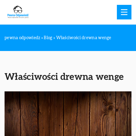
pewna odpowiedz
»
Blog
»
Właściwości drewna wenge
Właściwości drewna wenge