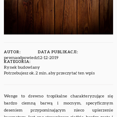
AUTOR:
DATA PUBLIKACJI:
pewnaodpowiedz
12-12-2019
KATEGORIA:
Rynek budowlany
Potrzebujesz ok. 2 min. aby przeczytać ten wpis
Wenge to drewno tropikalne charakteryzujące się
bardzo ciemną barwą i mocnym, specyficznym
deseniem przypominającym nieco upierzenie