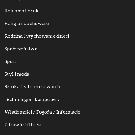
Reklama i druk
Religia i duchowość
Rodzina i wychowanie dzieci
Społeczeństwo
Sport
Styl i moda
Sztuka i zainteresowania
Technologia i komputery
Wiadomości / Pogoda / Informacje
Zdrowie i fitness