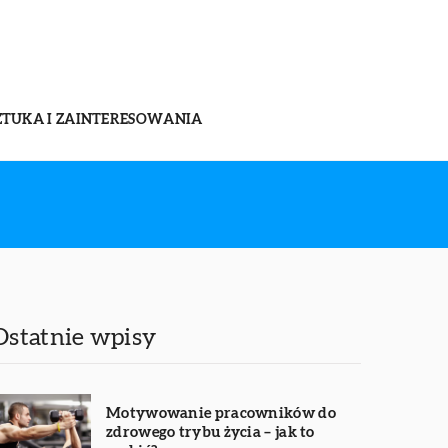
ZTUKA I ZAINTERESOWANIA
Ostatnie wpisy
Motywowanie pracowników do
zdrowego trybu życia – jak to