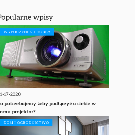
Popularne wpisy
WYPOCZYNEK I HOBBY
1-17-2020
o potrzebujemy żeby podłączyć u siebie w
omu projektor?
DOM I OGRODNICTWO