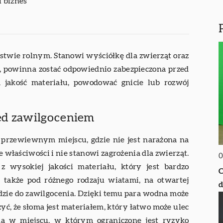
i biznes
stwie rolnym. Stanowi wyściółkę dla zwierząt oraz
, powinna zostać odpowiednio zabezpieczona przed
jakość materiału, powodować gnicie lub rozwój
ed zawilgoceniem
rzewiewnym miejscu, gdzie nie jest narażona na
 właściwości i nie stanowi zagrożenia dla zwierząt.
0
 wysokiej jakości materiału, który jest bardzo
C
 także pod różnego rodzaju wiatami, na otwartej
d
ojdzie do zawilgocenia. Dzięki temu para wodna może
ć, że słoma jest materiałem, który łatwo może ulec
a w miejscu, w którym ograniczone jest ryzyko