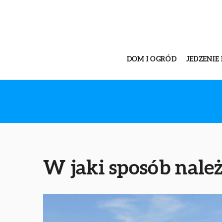
DOM I OGRÓD
JEDZENIE 
W jaki sposób nale