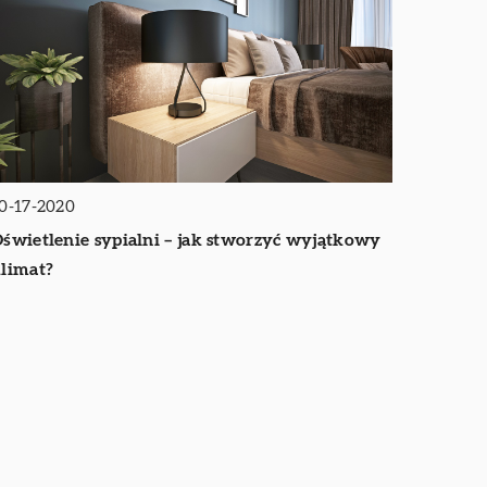
0-17-2020
świetlenie sypialni – jak stworzyć wyjątkowy
limat?