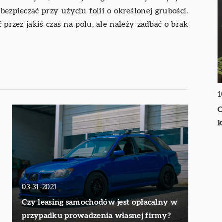
ezpieczać przy użyciu folii o określonej grubości.
przez jakiś czas na polu, ale należy zadbać o brak
1
O
k
03-31-2021
Czy leasing samochodów jest opłacalny w
przypadku prowadzenia własnej firmy?