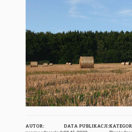
AUTOR:
DATA PUBLIKACJI:
KATEGOR