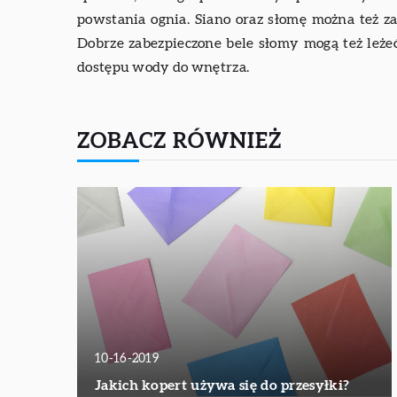
powstania ognia. Siano oraz słomę można też zab
Dobrze zabezpieczone bele słomy mogą też leżeć 
dostępu wody do wnętrza.
ZOBACZ RÓWNIEŻ
10-16-2019
Jakich kopert używa się do przesyłki?