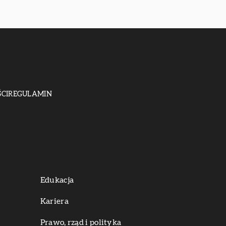
CI
REGULAMIN
Edukacja
Kariera
Prawo, rząd i polityka