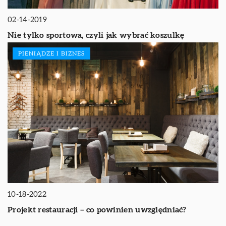
02-14-2019
Nie tylko sportowa, czyli jak wybrać koszulkę
PIENIĄDZE I BIZNES
10-18-2022
Projekt restauracji – co powinien uwzględniać?