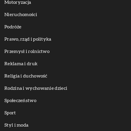
Motoryzacja
Nieruchomości
Podróże
Prawo, rząd i polityka
Przemysł i rolnictwo
Reklama i druk
Religia i duchowość
Rodzina i wychowanie dzieci
Społeczeństwo
Sport
Styl i moda