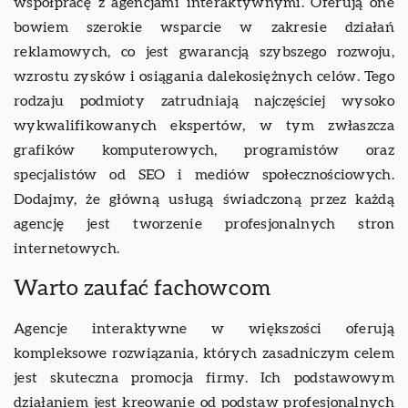
współpracę z agencjami interaktywnymi. Oferują one
bowiem szerokie wsparcie w zakresie działań
reklamowych, co jest gwarancją szybszego rozwoju,
wzrostu zysków i osiągania dalekosiężnych celów. Tego
rodzaju podmioty zatrudniają najczęściej wysoko
wykwalifikowanych ekspertów, w tym zwłaszcza
grafików komputerowych, programistów oraz
specjalistów od SEO i mediów społecznościowych.
Dodajmy, że główną usługą świadczoną przez każdą
agencję jest tworzenie profesjonalnych stron
internetowych.
Warto zaufać fachowcom
Agencje interaktywne w większości oferują
kompleksowe rozwiązania, których zasadniczym celem
jest skuteczna promocja firmy. Ich podstawowym
działaniem jest kreowanie od podstaw profesjonalnych