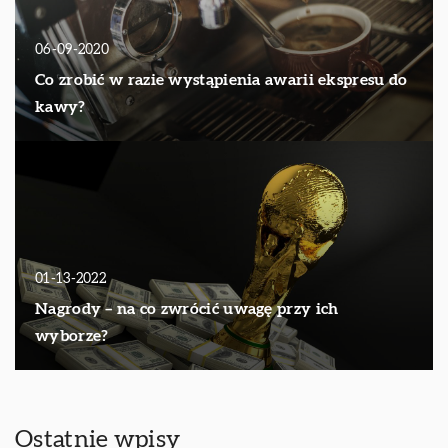
06-09-2020
Co zrobić w razie wystąpienia awarii ekspresu do
kawy?
01-13-2022
Nagrody – na co zwrócić uwagę przy ich
wyborze?
Ostatnie wpisy