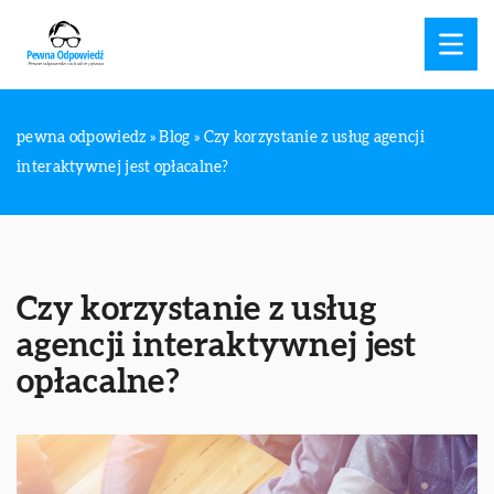
pewna odpowiedz
»
Blog
»
Czy korzystanie z usług agencji
interaktywnej jest opłacalne?
Czy korzystanie z usług
agencji interaktywnej jest
opłacalne?