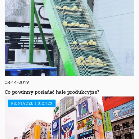
08-14-2019
Co powinny posiadać hale produkcyjne?
PIENIĄDZE I BIZNES