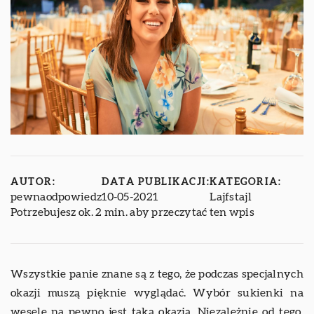
AUTOR:
DATA PUBLIKACJI:
KATEGORIA:
pewnaodpowiedz
10-05-2021
Lajfstajl
Potrzebujesz ok. 2 min. aby przeczytać ten wpis
Wszystkie panie znane są z tego, że podczas specjalnych
okazji muszą pięknie wyglądać. Wybór sukienki na
wesele na pewno jest taką okazją. Niezależnie od tego,