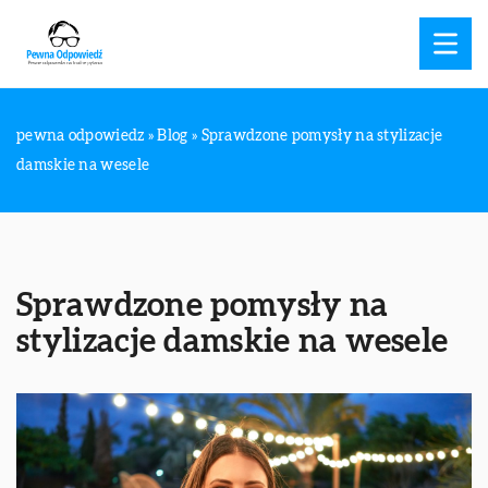
pewna odpowiedz
»
Blog
»
Sprawdzone pomysły na stylizacje
damskie na wesele
Sprawdzone pomysły na
stylizacje damskie na wesele