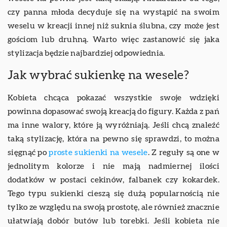
czy panna młoda decyduje się na wystąpić na swoim
weselu w kreacji innej niż suknia ślubna, czy może jest
gościom lub druhną. Warto więc zastanowić się jaka
stylizacja będzie najbardziej odpowiednia.
Jak wybrać sukienkę na wesele?
Kobieta chcąca pokazać wszystkie swoje wdzięki
powinna dopasować swoją kreacją do figury. Każda z pań
ma inne walory, które ją wyróżniają. Jeśli chcą znaleźć
taką stylizację, która na pewno się sprawdzi, to można
sięgnąć po
proste sukienki na wesele
. Z reguły są one w
jednolitym kolorze i nie mają nadmiernej ilości
dodatków w postaci cekinów, falbanek czy kokardek.
Tego typu sukienki cieszą się dużą popularnością nie
tylko ze względu na swoją prostotę, ale również znacznie
ułatwiają dobór butów lub torebki. Jeśli kobieta nie