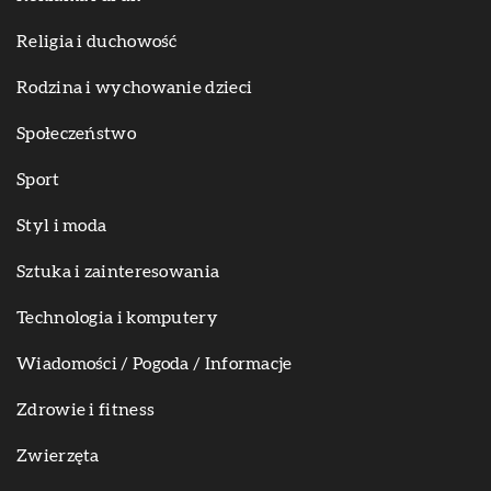
Religia i duchowość
Rodzina i wychowanie dzieci
Społeczeństwo
Sport
Styl i moda
Sztuka i zainteresowania
Technologia i komputery
Wiadomości / Pogoda / Informacje
Zdrowie i fitness
Zwierzęta