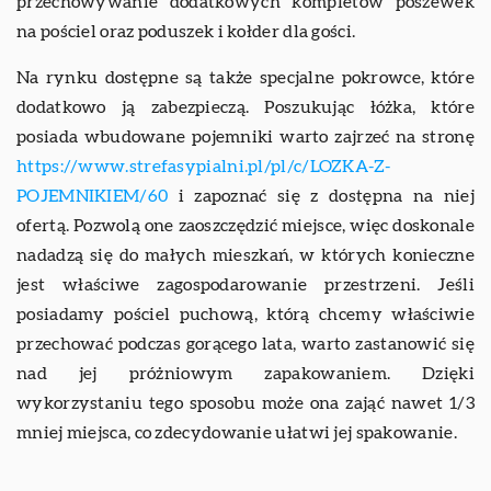
przechowywanie dodatkowych kompletów poszewek
na pościel oraz poduszek i kołder dla gości.
Na rynku dostępne są także specjalne pokrowce, które
dodatkowo ją zabezpieczą. Poszukując łóżka, które
posiada wbudowane pojemniki warto zajrzeć na stronę
https://www.strefasypialni.pl/pl/c/LOZKA-Z-
POJEMNIKIEM/60
i zapoznać się z dostępna na niej
ofertą. Pozwolą one zaoszczędzić miejsce, więc doskonale
nadadzą się do małych mieszkań, w których konieczne
jest właściwe zagospodarowanie przestrzeni. Jeśli
posiadamy pościel puchową, którą chcemy właściwie
przechować podczas gorącego lata, warto zastanowić się
nad jej próżniowym zapakowaniem. Dzięki
wykorzystaniu tego sposobu może ona zająć nawet 1/3
mniej miejsca, co zdecydowanie ułatwi jej spakowanie.