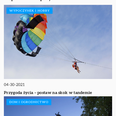
WYPOCZYNEK I HOBBY
04-30-2021
Przygoda życia – postaw na skok w tandemie
DOM I OGRODNICTWO