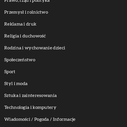
Prawo, rząd i polityka
Przemysł i rolnictwo
Reklama i druk
Religia i duchowość
Rodzina i wychowanie dzieci
Społeczeństwo
Sport
Styl i moda
Sztuka i zainteresowania
Technologia i komputery
Wiadomości / Pogoda / Informacje