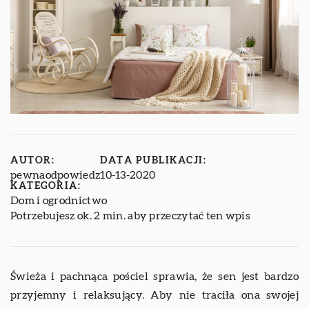
AUTOR:
DATA PUBLIKACJI:
pewnaodpowiedz
10-13-2020
KATEGORIA:
Dom i ogrodnictwo
Potrzebujesz ok. 2 min. aby przeczytać ten wpis
Świeża i pachnąca pościel sprawia, że sen jest bardzo
przyjemny i relaksujący. Aby nie traciła ona swojej