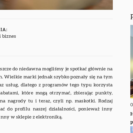
IA:
i biznes
eszcze do niedawna mogliśmy je spotkać głównie na
. Wielkie marki jednak szybko poznały się na tym
 usług, dlatego z programów tego typu korzysta
rabatami, które mogą otrzymać, zbierając punkty,
 na nagrody tu i teraz, czyli np. maskotki. Rodzaj
0
ć do profilu naszej działalności, ponieważ inny
H
nny w sklepie z elektroniką.
p