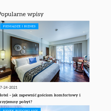
Popularne wpisy
PIENIĄDZE I BIZNES
7-24-2021
otel – jak zapewnić gościom komfortowy i
rzyjemny pobyt?
RYNEK BUDOWLANY