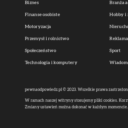
Biznes
Branża a
Finanse osobiste
Hobby i 
Motoryzacja
Nieruch
Przemysł i rolnictwo
Reklama 
Społeczeństwo
Sport
Technologia i komputery
Wiadomoś
pewnaodpowiedz.pl © 2023. Wszelkie prawa zastrzeżon
W ramach naszej witryny stosujemy pliki cookies. Kor
Zmiany ustawień można dokonać w każdym momencie. 