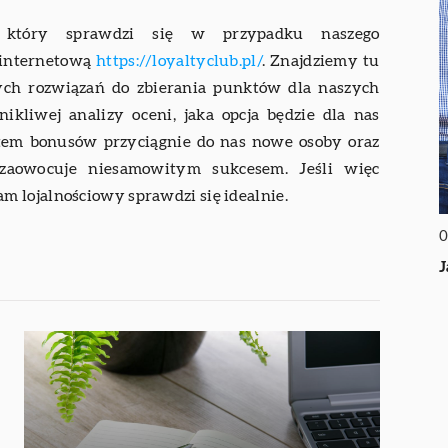
, który sprawdzi się w przypadku naszego
 internetową
https://loyaltyclub.pl/
. Znajdziemy tu
nnych rozwiązań do zbierania punktów dla naszych
ikliwej analizy oceni, jaka opcja będzie dla nas
stem bonusów przyciągnie do nas nowe osoby oraz
zaowocuje niesamowitym sukcesem. Jeśli więc
 lojalnościowy sprawdzi się idealnie.
0
J