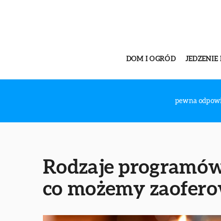
DOM I OGRÓD
JEDZENIE 
pewna odpow
Rodzaje programów
co możemy zaofero