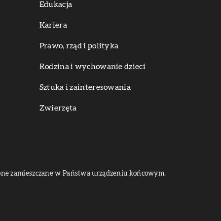
Edukacja
Kariera
Prawo, rząd i polityka
Rodzina i wychowanie dzieci
Sztuka i zainteresowania
Zwierzęta
dą one zamieszczane w Państwa urządzeniu końcowym.