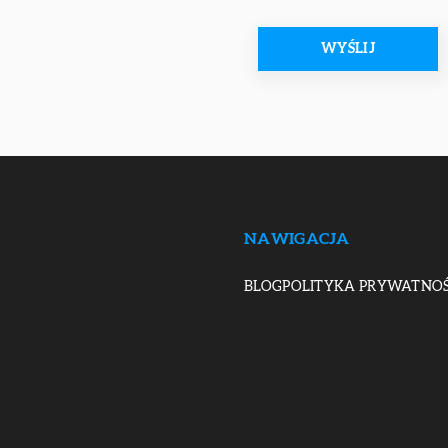
NAWIGACJA
BLOG
POLITYKA PRYWATNOŚ