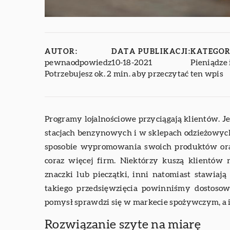
AUTOR:
DATA PUBLIKACJI:
KATEGOR
pewnaodpowiedz
10-18-2021
Pieniądze 
Potrzebujesz ok. 2 min. aby przeczytać ten wpis
Programy lojalnościowe przyciągają klientów. J
stacjach benzynowych i w sklepach odzieżowych
sposobie wypromowania swoich produktów oraz
coraz więcej firm. Niektórzy kuszą klientów 
znaczki lub pieczątki, inni natomiast stawiają
takiego przedsięwzięcia powinniśmy dostosowa
pomysł sprawdzi się w markecie spożywczym, a i
Rozwiązanie szyte na miarę