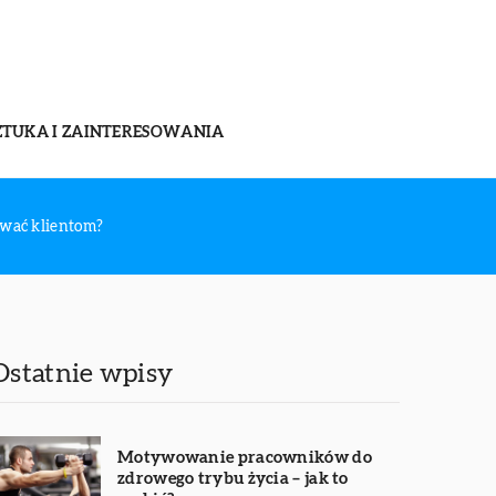
ZTUKA I ZAINTERESOWANIA
ować klientom?
Ostatnie wpisy
Motywowanie pracowników do
zdrowego trybu życia – jak to