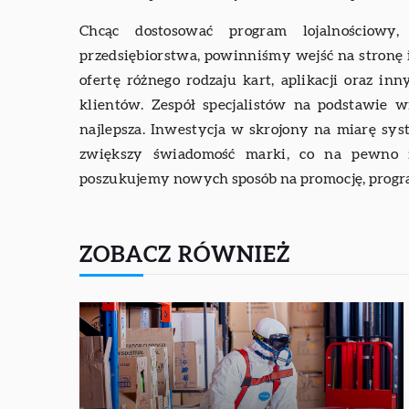
Chcąc dostosować program lojalnościowy
przedsiębiorstwa, powinniśmy wejść na stronę
ofertę różnego rodzaju kart, aplikacji oraz i
klientów. Zespół specjalistów na podstawie wn
najlepsza. Inwestycja w skrojony na miarę sy
zwiększy świadomość marki, co na pewno 
poszukujemy nowych sposób na promocję, program
ZOBACZ RÓWNIEŻ