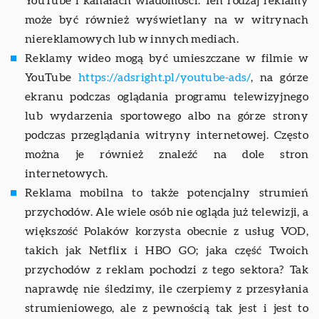
YouTube i kanałach wiadomości. Ten rodzaj reklamy
może być również wyświetlany na w witrynach
niereklamowych lub w innych mediach.
Reklamy wideo mogą być umieszczane w filmie w
YouTube
https://adsright.pl/youtube-ads/
, na górze
ekranu podczas oglądania programu telewizyjnego
lub wydarzenia sportowego albo na górze strony
podczas przeglądania witryny internetowej. Często
można je również znaleźć na dole stron
internetowych.
Reklama mobilna to także potencjalny strumień
przychodów. Ale wiele osób nie ogląda już telewizji, a
większość Polaków korzysta obecnie z usług VOD,
takich jak Netflix i HBO GO; jaka część Twoich
przychodów z reklam pochodzi z tego sektora? Tak
naprawdę nie śledzimy, ile czerpiemy z przesyłania
strumieniowego, ale z pewnością tak jest i jest to