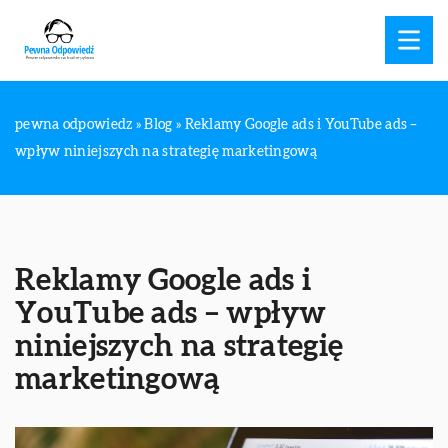
pewna odpowiedz
»
Blog
»
Reklamy Google ads i YouTube ads –
wpływ niniejszych na strategię marketingową
Reklamy Google ads i
YouTube ads – wpływ
niniejszych na strategię
marketingową