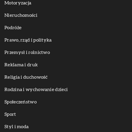
Motoryzacja
Nieruchomości
Podróże
Prawo, rząd i polityka
Przemysł i rolnictwo
Reklama i druk
Religia i duchowość
Rodzina i wychowanie dzieci
Społeczeństwo
Sport
Styl i moda