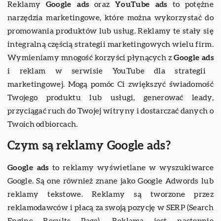
Reklamy
Google ads
oraz
YouTube ads
to potężne
narzędzia marketingowe, które można wykorzystać do
promowania produktów lub usług. Reklamy te stały się
integralną częścią strategii marketingowych wielu firm.
Wymieniamy mnogość korzyści płynących z
Google ads
i reklam w serwisie YouTube dla strategii
marketingowej. Mogą pomóc Ci zwiększyć świadomość
Twojego produktu lub usługi, generować leady,
przyciągać ruch do Twojej witryny i dostarczać danych o
Twoich odbiorcach.
Czym są reklamy Google ads?
Google ads
to reklamy wyświetlane w wyszukiwarce
Google. Są one również znane jako Google Adwords lub
reklamy tekstowe. Reklamy są tworzone przez
reklamodawców i płacą za swoją pozycję w SERP (Search
Engine Results Page). Reklama jest następnie