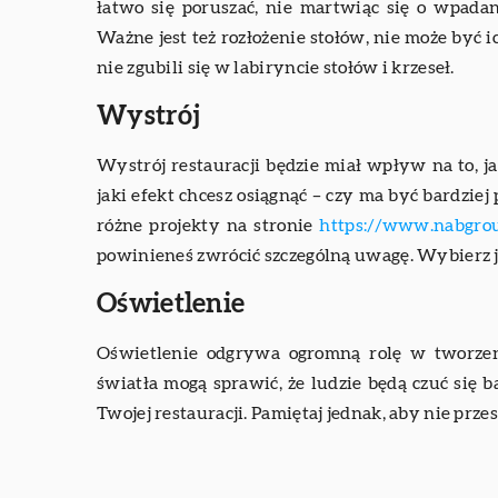
łatwo się poruszać, nie martwiąc się o wpad
Ważne jest też rozłożenie stołów, nie może być ic
nie zgubili się w labiryncie stołów i krzeseł.
Wystrój
Wystrój restauracji będzie miał wpływ na to, 
jaki efekt chcesz osiągnąć – czy ma być bardzie
różne projekty na stronie
https://www.nabgrou
powinieneś zwrócić szczególną uwagę. Wybierz jed
Oświetlenie
Oświetlenie odgrywa ogromną rolę w tworzeni
światła mogą sprawić, że ludzie będą czuć się b
Twojej restauracji. Pamiętaj jednak, aby nie przes