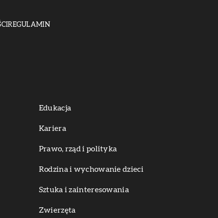
CI
REGULAMIN
Edukacja
Kariera
Prawo, rząd i polityka
Rodzina i wychowanie dzieci
Sztuka i zainteresowania
Zwierzęta