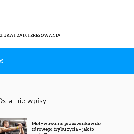
ZTUKA I ZAINTERESOWANIA
ć?
Ostatnie wpisy
Motywowanie pracowników do
zdrowego trybu życia – jak to