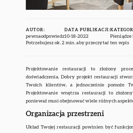
AUTOR:
DATA PUBLIKACJI:
KATEGOR
pewnaodpowiedz
10-18-2022
Pieniądze 
Potrzebujesz ok. 2 min. aby przeczytać ten wpis
Projektowanie restauracji to złożony pr
doświadczenia. Dobry projekt restauracji stw
Twoich klientów, a jednocześnie pomoże Tw
Projektowanie wnętrza restauracji to złożo
ponieważ musi obejmować wiele różnych aspekt
Organizacja przestrzeni
Układ Twojej restauracji powinien być funkcjo