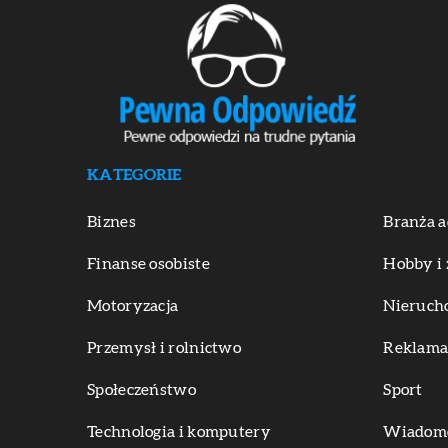
KATEGORIE
Biznes
Branża a
Finanse osobiste
Hobby i 
Motoryzacja
Nieruch
Przemysł i rolnictwo
Reklama 
Społeczeństwo
Sport
Technologia i komputery
Wiadomoś