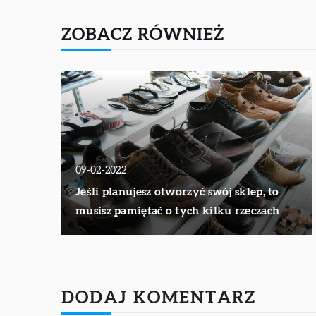
ZOBACZ RÓWNIEŻ
09-02-2022
Jeśli planujesz otworzyć swój sklep, to
musisz pamiętać o tych kilku rzeczach
DODAJ KOMENTARZ