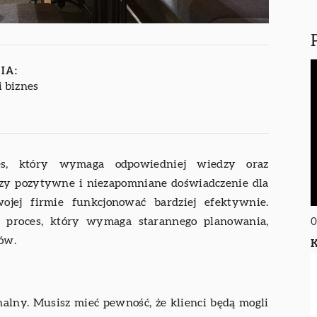
IA:
i biznes
oces, który wymaga odpowiedniej wiedzy oraz
orzy pozytywne i niezapomniane doświadczenie dla
ojej firmie funkcjonować bardziej efektywnie.
ny proces, który wymaga starannego planowania,
0
ów.
K
nalny. Musisz mieć pewność, że klienci będą mogli