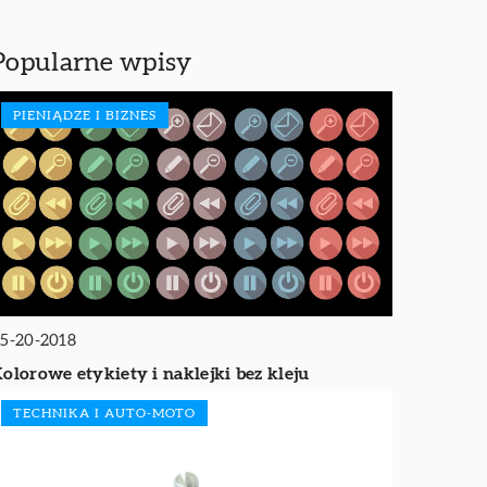
Popularne wpisy
PIENIĄDZE I BIZNES
5-20-2018
olorowe etykiety i naklejki bez kleju
TECHNIKA I AUTO-MOTO