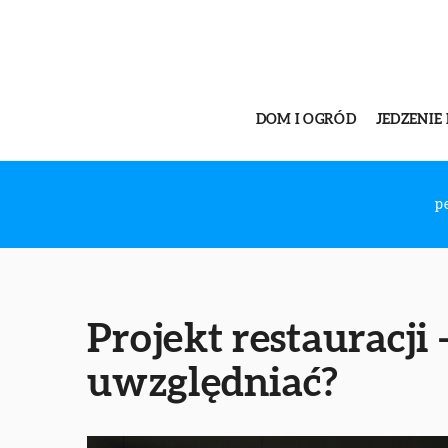
DOM I OGRÓD
JEDZENIE 
p
Projekt restauracji
uwzględniać?