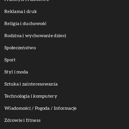
Reklama i druk
Religia i duchowość
Rodzina i wychowanie dzieci
Społeczeństwo
Sport
Styl i moda
Sztuka i zainteresowania
Technologia i komputery
Wiadomości / Pogoda / Informacje
Zdrowie i fitness