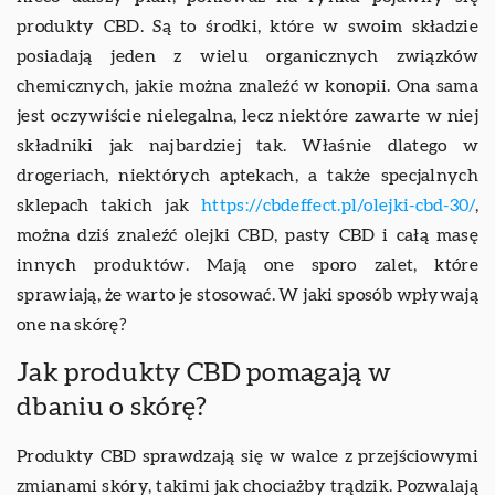
produkty CBD. Są to środki, które w swoim składzie
posiadają jeden z wielu organicznych związków
chemicznych, jakie można znaleźć w konopii. Ona sama
jest oczywiście nielegalna, lecz niektóre zawarte w niej
składniki jak najbardziej tak. Właśnie dlatego w
drogeriach, niektórych aptekach, a także specjalnych
sklepach takich jak
https://cbdeffect.pl/olejki-cbd-30/
,
można dziś znaleźć olejki CBD, pasty CBD i całą masę
innych produktów. Mają one sporo zalet, które
sprawiają, że warto je stosować. W jaki sposób wpływają
one na skórę?
Jak produkty CBD pomagają w
dbaniu o skórę?
Produkty CBD sprawdzają się w walce z przejściowymi
zmianami skóry, takimi jak chociażby trądzik. Pozwalają