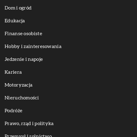
Dom i ogród
Edukacja
Finanse osobiste
Hobby i zainteresowania
Jedzenie i napoje
Kariera
Motoryzacja
Nieruchomości
Podróże
Prawo, rząd i polityka
Przemysł i rolnictwo