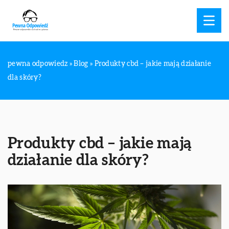
pewna odpowiedz
»
Blog
»
Produkty cbd – jakie mają działanie
dla skóry?
Produkty cbd – jakie mają
działanie dla skóry?