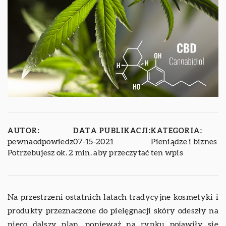
AUTOR:
DATA PUBLIKACJI:
KATEGORIA:
pewnaodpowiedz
07-15-2021
Pieniądze i biznes
Potrzebujesz ok. 2 min. aby przeczytać ten wpis
Na przestrzeni ostatnich latach tradycyjne kosmetyki i
produkty przeznaczone do pielęgnacji skóry odeszły na
nieco dalszy plan, ponieważ na rynku pojawiły się