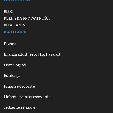
BLOG
POLITYKA PRYWATNOŚCI
REGULAMIN
KATEGORIE
Biznes
Branża adult (erotyka, hazard)
Dom i ogród
Edukacja
Finanse osobiste
Hobby i zainteresowania
Jedzenie i napoje