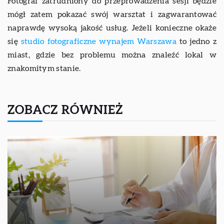
Fotograf zatrudniony do przeprowadzenia sesji będzie
mógł zatem pokazać swój warsztat i zagwarantować
naprawdę wysoką jakość usług. Jeżeli konieczne okaże
się
studio fotograficzne wynajem Warszawa
to jedno z
miast, gdzie bez problemu można znaleźć lokal w
znakomitym stanie.
ZOBACZ RÓWNIEŻ