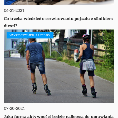
06-21-2021
Co trzeba wiedzieć o serwisowaniu pojazdu z silnikiem
diesel?
WYPOCZYNEK I HOBBY
07-20-2021
Jaka forma aktywności będzie najlepsza do uprawiania