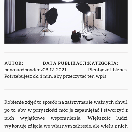
AUTOR:
DATA PUBLIKACJI:
KATEGORIA:
pewnaodpowiedz
09-17-2021
Pieniądze i biznes
Potrzebujesz ok. 1 min. aby przeczytać ten wpis
Robienie zdjęć to sposób na zatrzymanie ważnych chwil
po to, aby w przyszłości móc je zapamiętać i stworzyć z
nich wyjątkowe wspomnienia. Większość ludzi
wykonuje zdjęcia we własnym zakresie, ale wielu z nich