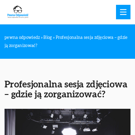
pewna odpowiedz
»
Blog
»
Profesjonalna sesja zdjęciowa – gdzie
ją zorganizować?
Profesjonalna sesja zdjęciowa
– gdzie ją zorganizować?