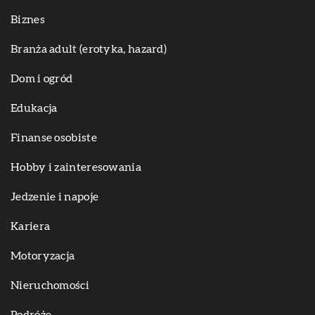
Biznes
Branża adult (erotyka, hazard)
Dom i ogród
Edukacja
Finanse osobiste
Hobby i zainteresowania
Jedzenie i napoje
Kariera
Motoryzacja
Nieruchomości
Podróże