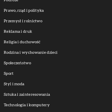
Prawo, rząd i polityka
Przemysł i rolnictwo
Reklama i druk
Religia i duchowość
Rodzina i wychowanie dzieci
Społeczeństwo
Sport
Styl i moda
Sztuka i zainteresowania
Technologia i komputery