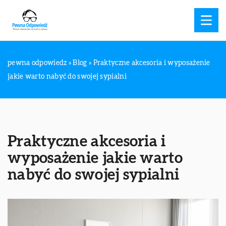
pewna odpowiedz
»
Blog
»
Praktyczne akcesoria i wyposażenie
jakie warto nabyć do swojej sypialni
Praktyczne akcesoria i
wyposażenie jakie warto
nabyć do swojej sypialni