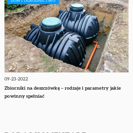
DOM I OGRODNICTWO
09-23-2022
Zbiorniki na deszczówkę – rodzaje i parametry jakie
powinny spełniać