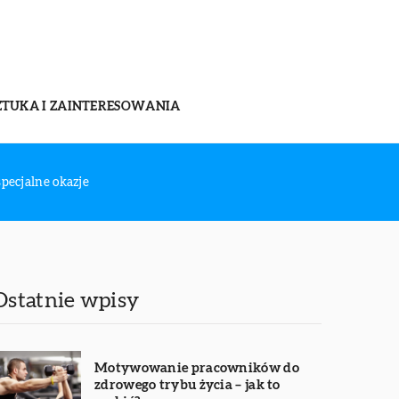
ZTUKA I ZAINTERESOWANIA
specjalne okazje
Ostatnie wpisy
Motywowanie pracowników do
zdrowego trybu życia – jak to