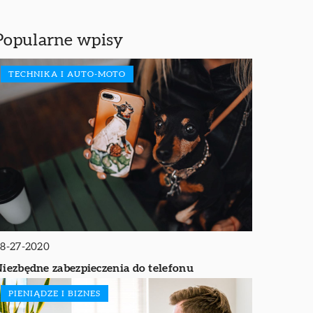
Popularne wpisy
TECHNIKA I AUTO-MOTO
8-27-2020
iezbędne zabezpieczenia do telefonu
PIENIĄDZE I BIZNES