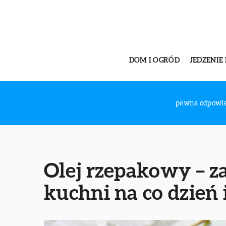
DOM I OGRÓD
JEDZENIE 
pewna odpowi
Olej rzepakowy – z
kuchni na co dzień 