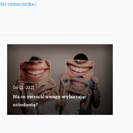
stki-slonecznika/
.
06-21-2021
Na co zwrócić uwagę wybierając
ortodontę?