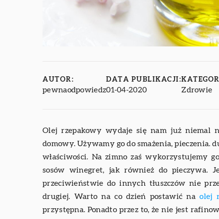
AUTOR:
DATA PUBLIKACJI:
KATEGOR
pewnaodpowiedz
01-04-2020
Zdrowie
Olej rzepakowy wydaje się nam już niemal
domowy. Używamy go do smażenia, pieczenia. du
właściwości. Na zimno zaś wykorzystujemy go 
sosów winegret, jak również do pieczywa. J
przeciwieństwie do innych tłuszczów nie pr
drugiej. Warto na co dzień postawić na
olej
przystępna. Ponadto przez to, że nie jest rafi