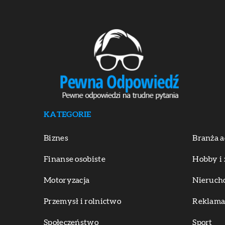
KATEGORIE
Biznes
Branża a
Finanse osobiste
Hobby i 
Motoryzacja
Nieruch
Przemysł i rolnictwo
Reklama 
Społeczeństwo
Sport