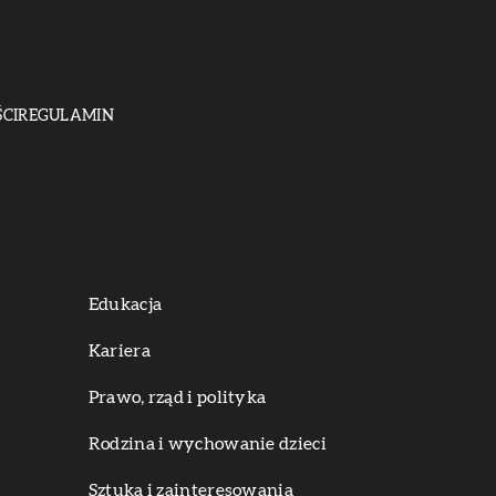
CI
REGULAMIN
Edukacja
Kariera
Prawo, rząd i polityka
Rodzina i wychowanie dzieci
Sztuka i zainteresowania